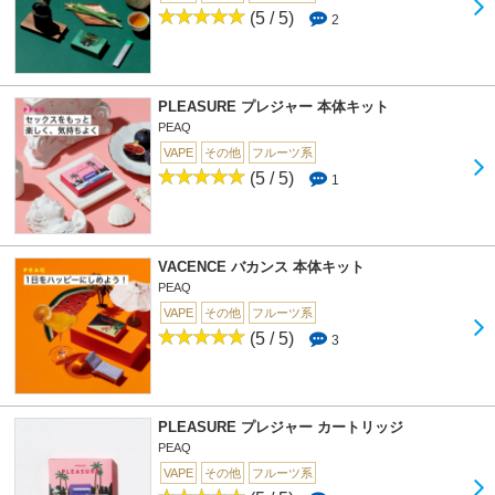
(5 / 5)
2
PLEASURE プレジャー 本体キット
PEAQ
VAPE
その他
フルーツ系
(5 / 5)
1
VACENCE バカンス 本体キット
PEAQ
VAPE
その他
フルーツ系
(5 / 5)
3
PLEASURE プレジャー カートリッジ
PEAQ
VAPE
その他
フルーツ系