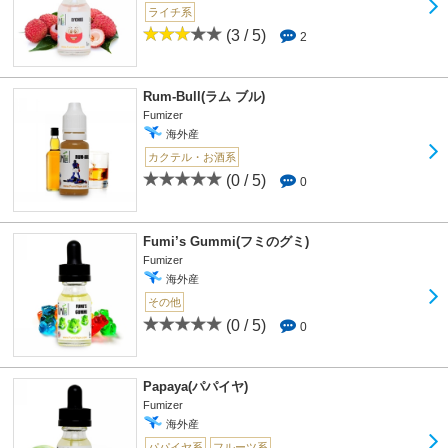
ライチ系
(3 / 5)
2
Rum-Bull(ラム ブル)
Fumizer
海外産
カクテル・お酒系
(0 / 5)
0
Fumi’s Gummi(フミのグミ)
Fumizer
海外産
その他
(0 / 5)
0
Papaya(パパイヤ)
Fumizer
海外産
パパイヤ系
フルーツ系