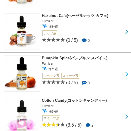
Hazelnut Cafe(ヘーゼルナッツ カフェ)
Fumizer
海外産
ナッツ系
(0 / 5)
0
Pumpkin Spice(パンプキン スパイス)
Fumizer
海外産
シナモン系
スイーツ系
(0 / 5)
0
Cotton Candy(コットンキャンディー)
Fumizer
海外産
スイーツ系
(3.5 / 5)
2