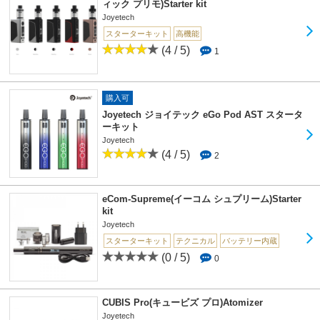
ィック プリモ)Starter kit
Joyetech
スターターキット
高機能
(4 / 5)
1
購入可
Joyetech ジョイテック eGo Pod AST スタータ
ーキット
Joyetech
(4 / 5)
2
eCom-Supreme(イーコム シュプリーム)Starter
kit
Joyetech
スターターキット
テクニカル
バッテリー内蔵
(0 / 5)
0
CUBIS Pro(キュービズ プロ)Atomizer
Joyetech