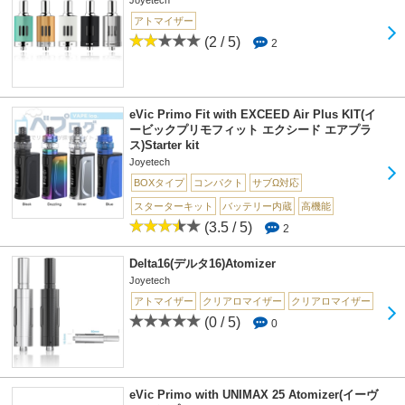
Joyetech
アトマイザー
(2 / 5)
2
eVic Primo Fit with EXCEED Air Plus KIT(イ
ービックプリモフィット エクシード エアプラ
ス)Starter kit
Joyetech
BOXタイプ
コンパクト
サブΩ対応
スターターキット
バッテリー内蔵
高機能
(3.5 / 5)
2
Delta16(デルタ16)Atomizer
Joyetech
アトマイザー
クリアロマイザー
クリアロマイザー
(0 / 5)
0
eVic Primo with UNIMAX 25 Atomizer(イーヴ