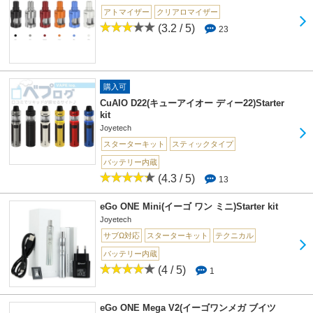
アトマイザー
クリアロマイザー
(3.2 / 5)
23
購入可
CuAIO D22(キューアイオー ディー22)Starter
kit
Joyetech
スターターキット
スティックタイプ
バッテリー内蔵
(4.3 / 5)
13
eGo ONE Mini(イーゴ ワン ミニ)Starter kit
Joyetech
サブΩ対応
スターターキット
テクニカル
バッテリー内蔵
(4 / 5)
1
eGo ONE Mega V2(イーゴワンメガ ブイツ