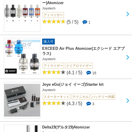
ー)Atomizer
Joyetech
アトマイザー
(5 / 5)
1
購入可
EXCEED Air Plus Atomizer(エクシード エアプ
ラス)
Joyetech
アトマイザー
クリアロマイザー
(4.1 / 5)
16
Joye eGo(ジョイ イーゴ)Starter kit
Joyetech
スターターキット
テクニカル
バッテリー内蔵
(4.3 / 5)
3
Delta19(デルタ19)Atomizer