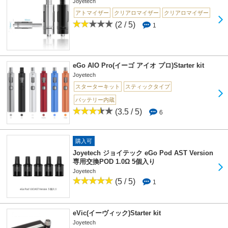
Joyetech
アトマイザー
クリアロマイザー
クリアロマイザー
(2 / 5)
1
eGo AIO Pro(イーゴ アイオ プロ)Starter kit
Joyetech
スターターキット
スティックタイプ
バッテリー内蔵
(3.5 / 5)
6
購入可
Joyetech ジョイテック eGo Pod AST Version
専用交換POD 1.0Ω 5個入り
Joyetech
(5 / 5)
1
eVic(イーヴィック)Starter kit
Joyetech