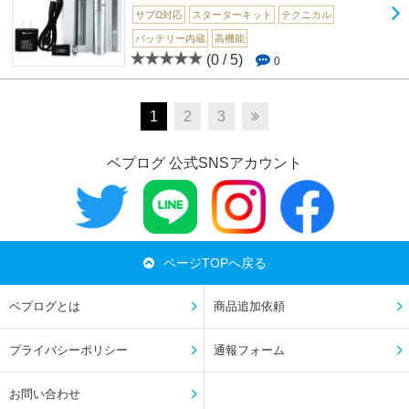
サブΩ対応
スターターキット
テクニカル
バッテリー内蔵
高機能
(0 / 5)
0
1
2
3
ベプログ 公式SNSアカウント
ページTOPへ戻る
ベプログとは
商品追加依頼
プライバシーポリシー
通報フォーム
お問い合わせ