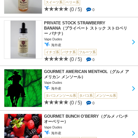
スイーツ系
ベリー系
(0 / 5)
0
PRIVATE STOCK STRAWBERRY
BANANA（プライベート ストック ストロベリ
ー バナナ）
Vape Dudes
海外産
イチゴ系
バナナ系
フルーツ系
(0 / 5)
0
GOURMET AMERICAN MENTHOL（グルメ ア
メリカン メンソール）
Vape Dudes
海外産
タバコメンソール系
タバコ系
メンソール系
(0 / 5)
0
GOURMET BUNCH O’BERRY（グルメ バンチ
オーベリー）
Vape Dudes
海外産