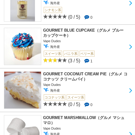
海外産
シナモン系
(0 / 5)
0
GOURMET BLUE CUPCAKE（グルメ ブルー
カップケーキ）
Vape Dudes
海外産
スイーツ系
バニラ系
ベリー系
(3 / 5)
1
GOURMET COCONUT CREAM PIE（グルメ コ
コナッツ クリームパイ）
Vape Dudes
海外産
ココナッツ系
スイーツ系
(0 / 5)
0
GOURMET MARSHMALLOW（グルメ マシュ
マロ）
Vape Dudes
海外産