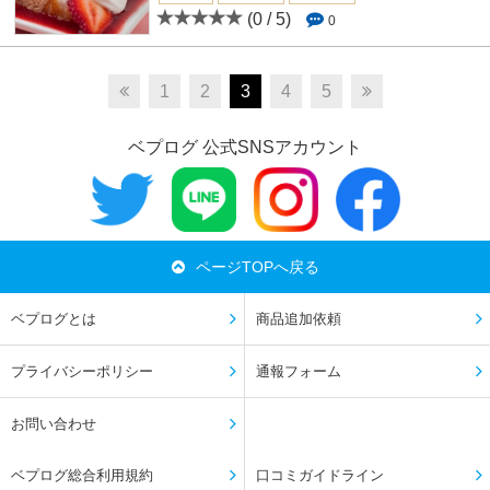
(0 / 5)
0
1
2
3
4
5
ベプログ 公式SNSアカウント
ページTOPへ戻る
ベプログとは
商品追加依頼
プライバシーポリシー
通報フォーム
お問い合わせ
ベプログ総合利用規約
口コミガイドライン