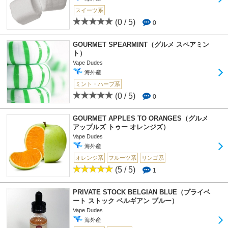
スイーツ系
(0 / 5)
0
GOURMET SPEARMINT（グルメ スペアミン
ト）
Vape Dudes
海外産
ミント・ハーブ系
(0 / 5)
0
GOURMET APPLES TO ORANGES（グルメ
アップルズ トゥー オレンジズ）
Vape Dudes
海外産
オレンジ系
フルーツ系
リンゴ系
(5 / 5)
1
PRIVATE STOCK BELGIAN BLUE（プライベ
ート ストック ベルギアン ブルー）
Vape Dudes
海外産