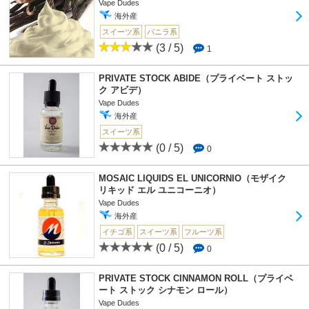
Vape Dudes
海外産
スイーツ系
バニラ系
(3 / 5)
1
PRIVATE STOCK ABIDE（プライベート ストッ
ク アビデ）
Vape Dudes
海外産
スイーツ系
(0 / 5)
0
MOSAIC LIQUIDS EL UNICORNIO（モザイク
リキッド エル ユニコーニオ）
Vape Dudes
海外産
イチゴ系
スイーツ系
フルーツ系
(0 / 5)
0
PRIVATE STOCK CINNAMON ROLL（プライベ
ート ストック シナモン ロール）
Vape Dudes