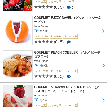
イチゴ系
フルーツ系
ベリー系
(0 / 5)
0
GOURMET FUZZY NAVEL（グルメ ファジーネ
ーブル）
Vape Dudes
海外産
オレンジ系
ピーチ系
フルーツ系
(0 / 5)
0
GOURMET PEACH COBBLER（グルメ ピーチ
コブラー）
Vape Dudes
海外産
スイーツ系
ピーチ系
フルーツ系
(0 / 5)
0
GOURMET STRAWBERRY SHORTCAKE（グ
ルメ ストロベリー ショートケーキ）
Vape Dudes
海外産
イチゴ系
スイーツ系
フルーツ系