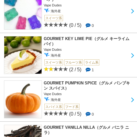
Vape Dudes
海外産
スイーツ系
(0 / 5)
0
GOURMET KEY LIME PIE（グルメ キーライム
パイ）
Vape Dudes
海外産
スイーツ系
フルーツ系
ライム系
(2 / 5)
1
GOURMET PUMPKIN SPICE（グルメ パンプキ
ン スパイス）
Vape Dudes
海外産
スパイス系
フード系
(0 / 5)
0
GOURMET VANILLA NILLA（グルメ バニラ ニ
ラ）