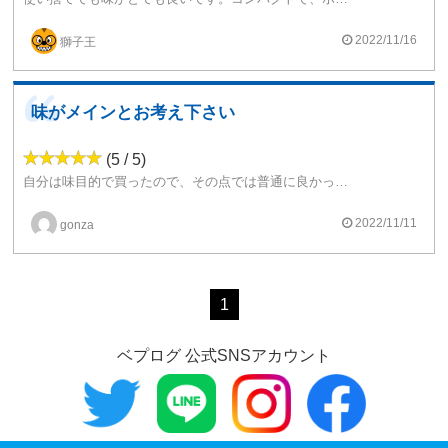
2022/11/16
獅子王
味がメインとお考え下さい
(5 / 5)
自分は味目的で買ったので、その点では普通に良かったと思います。
味の好みはあるかも知れませんがチョコのような甘い味が吸いやすいと感じました。
気を付ける点としては、換気をしていない部屋で使用するとチョコの匂いが充満する点です。
2022/11/11
gonza
1
ベプログ 公式SNSアカウント