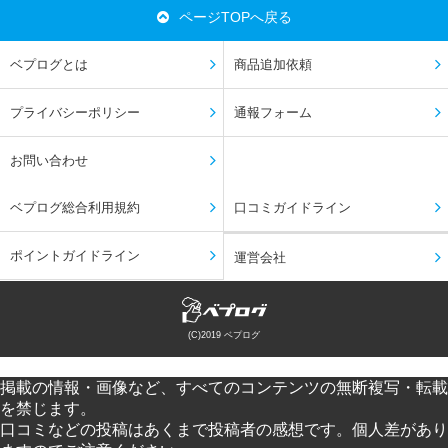
ページTOPへ戻る
ベプログとは
商品追加依頼
プライバシーポリシー
通報フォーム
お問い合わせ
ベプログ総合利用規約
口コミガイドライン
ポイントガイドライン
運営会社
(C)2019 ベプログ
掲載の情報・画像など、すべてのコンテンツの無断複写・転載
を禁じます。
口コミなどの投稿はあくまで投稿者の感想です。個人差があり