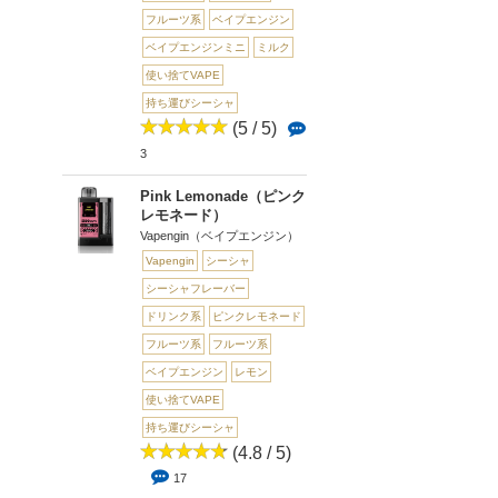
フルーツ系
ベイプエンジン
ベイプエンジンミニ
ミルク
使い捨てVAPE
持ち運びシーシャ
(5 / 5)
3
Pink Lemonade（ピンク
レモネード）
Vapengin（ベイプエンジン）
Vapengin
シーシャ
シーシャフレーバー
ドリンク系
ピンクレモネード
フルーツ系
フルーツ系
ベイプエンジン
レモン
使い捨てVAPE
持ち運びシーシャ
(4.8 / 5)
17