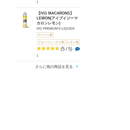
1
【IVG MACARONS】
LEMON(アイブイジーマ
カロンレモン)
IVG PREMIUM E-LIQUIDS
スイーツ系
フルーツミックス系
レモン系
(5 / 5)
1
さらに他の商品を見る