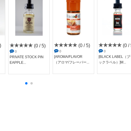
)
(0 / 5)
(0 / 
(0 / 5)
0
0
0
[AROMA/FLAVOR
[BLACK LABEL（
PRIVATE STOCK PIN
（アロマ/フレーバー...
ックラベル）]M...
EAPPLE...