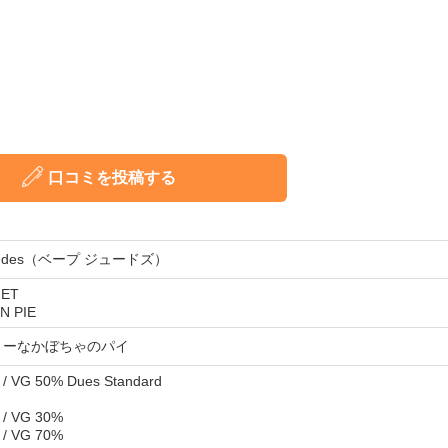
口コミを投稿する
Dudes（ベープ ジュードズ）
ET
N PIE
ミーなかぼちゃのパイ
/ VG 50% Dues Standard
 / VG 30%
 / VG 70%