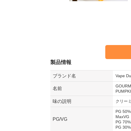
製品情報
ブランド名
Vape 
GOURM
名前
PUMPKI
味の説明
クリー
PG 50% 
MaxVG
PG/VG
PG 70%
PG 30%