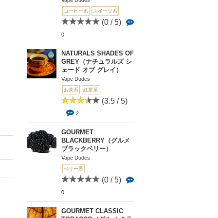
Vape Dudes
コーヒー系
スイーツ系
(0 / 5)
0
NATURALS SHADES OF
GREY（ナチュラルズ シ
ェード オブ グレイ）
Vape Dudes
お茶系
紅茶系
(3.5 / 5)
2
GOURMET
BLACKBERRY（グルメ
ブラックベリー）
Vape Dudes
ベリー系
(0 / 5)
0
GOURMET CLASSIC