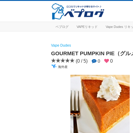
ベプログ
VAPEリキッド
Vape Dudes リ
Vape Dudes
GOURMET PUMPKIN PIE（
(0 / 5)
0
0
海外産