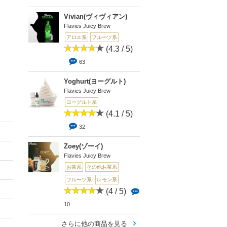
Vivian(ヴィヴィアン)
Flavies Juicy Brew
アロエ系
フルーツ系
(4.3 / 5)
63
Yoghurt(ヨーグルト)
Flavies Juicy Brew
ヨーグルト系
(4.1 / 5)
32
Zoey(ゾーイ)
Flavies Juicy Brew
お茶系
その他お茶系
フルーツ系
レモン系
(4 / 5)
10
さらに他の商品を見る