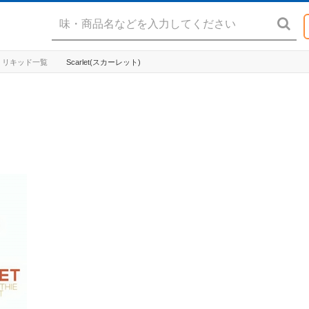
Brew リキッド一覧
Scarlet(スカーレット)