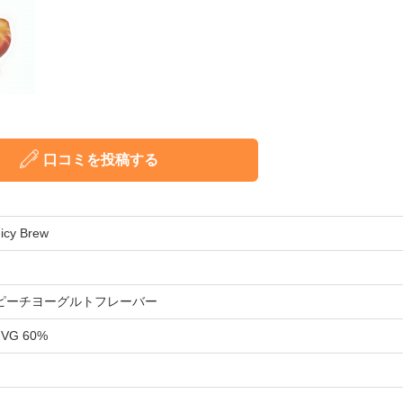
口コミを投稿する
uicy Brew
ピーチヨーグルトフレーバー
 VG 60%