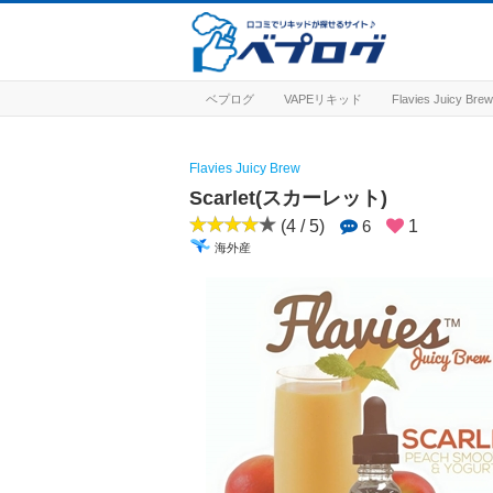
ベプログ
VAPEリキッド
Flavies Juicy 
Flavies Juicy Brew
Scarlet(スカーレット)
(4 / 5)
6
1
海外産