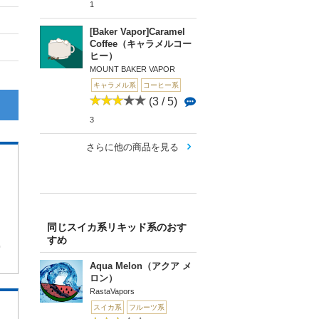
1
[Baker Vapor]Caramel
Coffee（キャラメルコー
ヒー）
MOUNT BAKER VAPOR
キャラメル系
コーヒー系
(3 / 5)
3
さらに他の商品を見る
同じスイカ系リキッド系のおす
すめ
0
Aqua Melon（アクア メ
ロン）
RastaVapors
スイカ系
フルーツ系