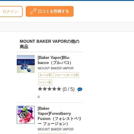
口コミを投稿する
ログイン
MOUNT BAKER VAPORの他の
商品
[Baker Vapor]Blu-
bacco（ブル-バコ）
MOUNT BAKER VAPOR
タバコ系
フルーツタバコ系
ベリー系
(0 / 5)
0
[Baker
Vapor]Forestberry
Fusion（フォレストベリ
ー フュージョン）
MOUNT BAKER VAPOR