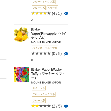
フルーツミックス系
フルーツ系
ベリー系
(4 / 5)
2
[Baker
Vapor]Pineapple（パイ
ナップル）
MOUNT BAKER VAPOR
パイン系
フルーツ系
(0 / 5)
0
[Baker Vapor]Wacky
Taffy（ワッキー タフィ
ー）
MOUNT BAKER VAPOR
スイーツ系
フルーツミックス系
フルーツ系
(2 / 5)