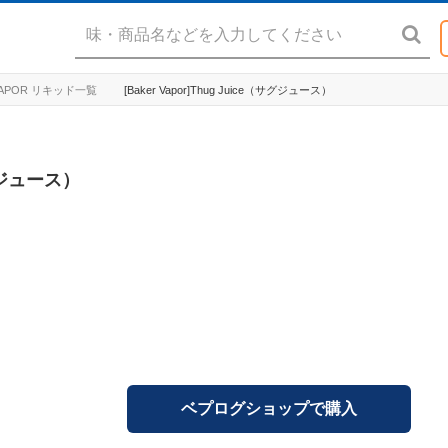
 VAPOR リキッド一覧
[Baker Vapor]Thug Juice（サグジュース）
サグジュース）
ベプログショップで購入