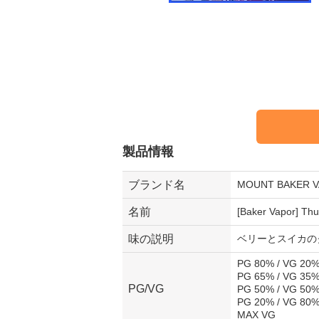
製品情報
ブランド名
MOUNT BAKE
名前
[Baker Vapor] Thu
味の説明
ベリーとスイカの
PG 80% / VG 20
PG 65% / VG 35
PG/VG
PG 50% / VG 50
PG 20% / VG 80
MAX VG