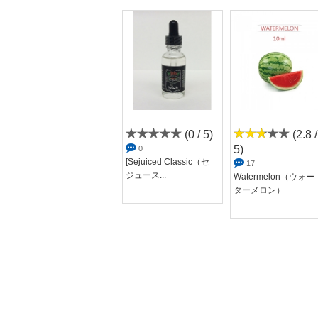
(0 / 5)
(0 / 5)
(2.8 /
5)
0
0
WATERMELON ROC
[Sejuiced Classic（セ
17
KS(ウォータメロ...
ジュース...
Watermelon（ウォー
ターメロン）