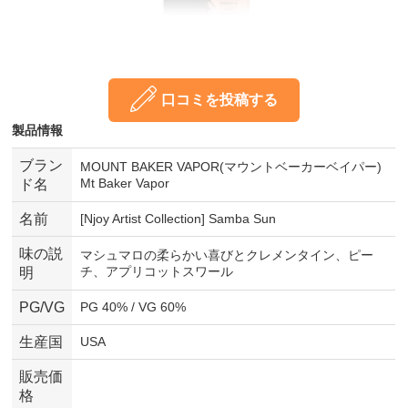
口コミを投稿する
製品情報
ブラン
MOUNT BAKER VAPOR(マウントベーカーベイパー)
Mt Baker Vapor
ド名
名前
[Njoy Artist Collection] Samba Sun
味の説
マシュマロの柔らかい喜びとクレメンタイン、ピー
チ、アプリコットスワール
明
PG/VG
PG 40% / VG 60%
生産国
USA
販売価
格