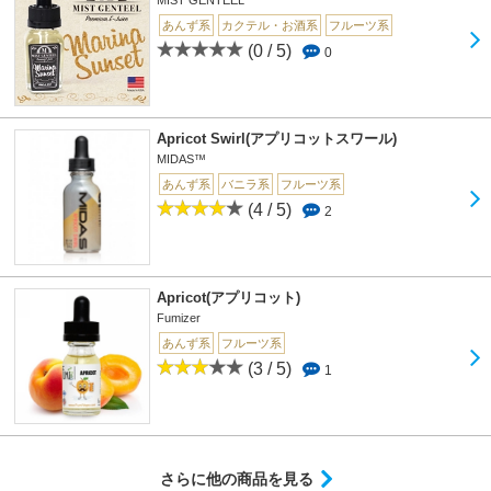
あんず系
カクテル・お酒系
フルーツ系
(0 / 5)
0
Apricot Swirl(アプリコットスワール)
MIDAS™
あんず系
バニラ系
フルーツ系
(4 / 5)
2
Apricot(アプリコット)
Fumizer
あんず系
フルーツ系
(3 / 5)
1
さらに他の商品を見る