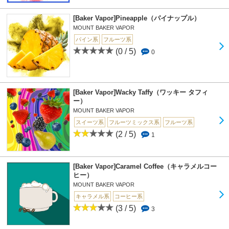
[Baker Vapor]Pineapple（パイナップル）
MOUNT BAKER VAPOR
パイン系
フルーツ系
(0 / 5)
0
[Baker Vapor]Wacky Taffy（ワッキー タフィ
ー）
MOUNT BAKER VAPOR
スイーツ系
フルーツミックス系
フルーツ系
(2 / 5)
1
[Baker Vapor]Caramel Coffee（キャラメルコー
ヒー）
MOUNT BAKER VAPOR
キャラメル系
コーヒー系
(3 / 5)
3