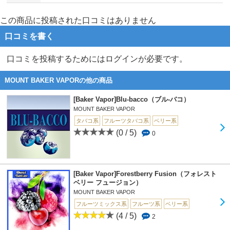
この商品に投稿された口コミはありません
口コミを書く
口コミを投稿するためにはログインが必要です。
MOUNT BAKER VAPORの他の商品
[Baker Vapor]Blu-bacco（ブル-バコ）
MOUNT BAKER VAPOR
タバコ系
フルーツタバコ系
ベリー系
(0 / 5)
0
[Baker Vapor]Forestberry Fusion（フォレスト
ベリー フュージョン）
MOUNT BAKER VAPOR
フルーツミックス系
フルーツ系
ベリー系
(4 / 5)
2