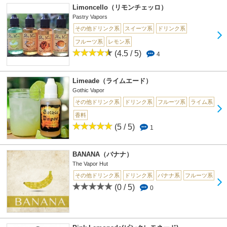
Limoncello（リモンチェッロ）
Pastry Vapors
その他ドリンク系
スイーツ系
ドリンク系
フルーツ系
レモン系
(4.5 / 5)
4
Limeade（ライムエード）
Gothic Vapor
その他ドリンク系
ドリンク系
フルーツ系
ライム系
香料
(5 / 5)
1
BANANA（バナナ）
The Vapor Hut
その他ドリンク系
ドリンク系
バナナ系
フルーツ系
(0 / 5)
0