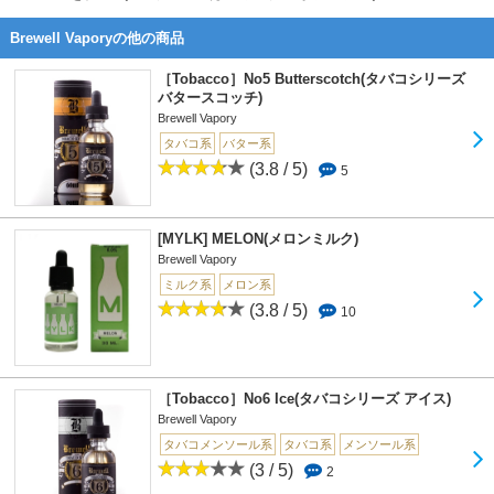
Brewell Vaporyの他の商品
［Tobacco］No5 Butterscotch(タバコシリーズ
バタースコッチ)
Brewell Vapory
タバコ系
バター系
(3.8 / 5)
5
[MYLK] MELON(メロンミルク)
Brewell Vapory
ミルク系
メロン系
(3.8 / 5)
10
［Tobacco］No6 Ice(タバコシリーズ アイス)
Brewell Vapory
タバコメンソール系
タバコ系
メンソール系
(3 / 5)
2