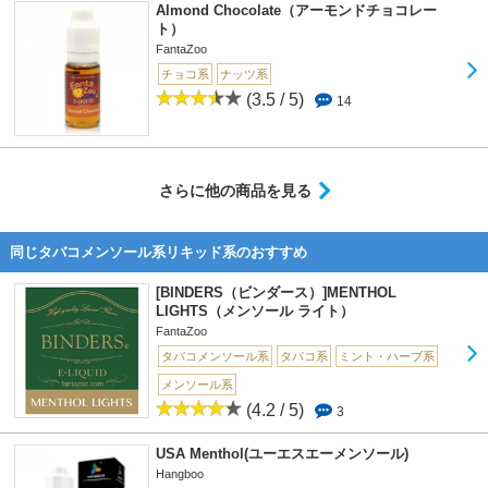
Almond Chocolate（アーモンドチョコレー
ト）
FantaZoo
チョコ系
ナッツ系
(3.5 / 5)
14
さらに他の商品を見る
同じタバコメンソール系リキッド系のおすすめ
[BINDERS（ビンダース）]MENTHOL
LIGHTS（メンソール ライト）
FantaZoo
タバコメンソール系
タバコ系
ミント・ハーブ系
メンソール系
(4.2 / 5)
3
USA Menthol(ユーエスエーメンソール)
Hangboo