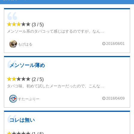
(3 / 5)
メンソール系のタバコって感じはするのですが、なんか違いますね。
もう一味ほしいリキッドです。
2018/08/01
もげはる
メンソール薄め
(2 / 5)
タバコ味、初めて試したメーカーだったので、こんなもんかな、結構美味しいって思いながら、メンソールも吸ってみました。
メンソールいらないかなってくらい薄かったです
2018/04/09
すたーぶりー
コレは無い