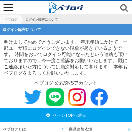
toggle
navigation
ベプログ
ログイン障害について
ログイン障害について
明けましておめでとうございます。 年末年始にかけて、一
部ユーザ様にログインできない現象が起きているようで
す。 時間をおいてログイン可能になったという連絡も頂い
ておりますので，今一度ご確認をお願いいたします。 既に
ご連絡頂いた方については順次対応して参ります。 本年も
ベプログをよろしくお願いいたします。
ベプログ 公式SNSアカウント
ページTOPへ戻る
ベプログとは
商品追加依頼