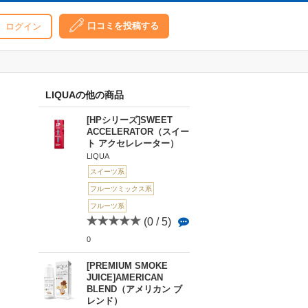
口コミを投稿する
ログイン
LIQUAの他の商品
[HPシリーズ]SWEET
ACCELERATOR（スイー
ト アクセレレーター）
LIQUA
スイーツ系
フルーツミックス系
フルーツ系
(0 / 5)
0
[PREMIUM SMOKE
JUICE]AMERICAN
BLEND（アメリカン ブ
レンド）