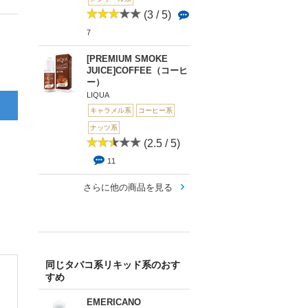
(3 / 5)
7
[PREMIUM SMOKE
JUICE]COFFEE（コーヒ
ー）
LIQUA
キャラメル系
コーヒー系
ナッツ系
(2.5 / 5)
11
さらに他の商品を見る
同じタバコ系リキッド系のおす
すめ
EMERICANO