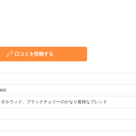
口コミを投稿する
KKI
ンダルウッド、ブラックチェリーのかなり複雑なブレンド