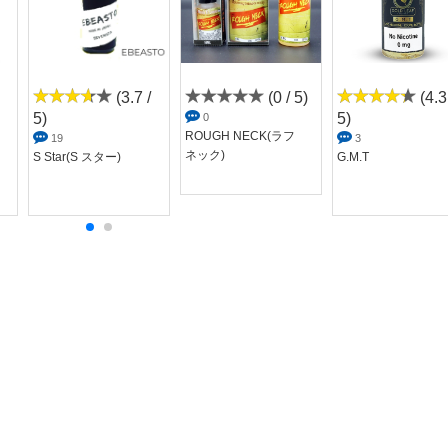
(3.7 /
(0 / 5)
(4.3
5)
5)
0
ROUGH NECK(ラフ
19
3
ネック)
S Star(S スター)
G.M.T