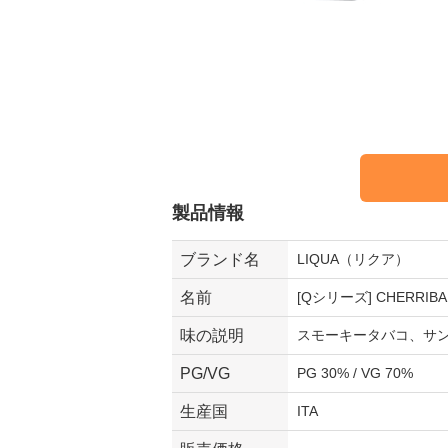
製品情報
ブランド名
LIQUA（リクア）
名前
[Qシリーズ] CHERRIBA
味の説明
スモーキータバコ、サ
PG/VG
PG 30% / VG 70%
生産国
ITA