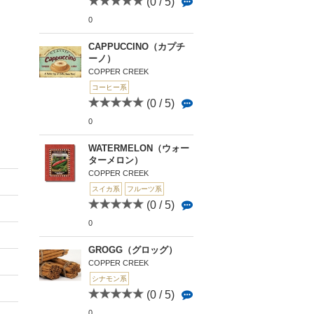
(0 / 5)
0
CAPPUCCINO（カプチ
ーノ）
COPPER CREEK
コーヒー系
(0 / 5)
0
WATERMELON（ウォー
ターメロン）
COPPER CREEK
スイカ系
フルーツ系
(0 / 5)
0
GROGG（グロッグ）
COPPER CREEK
シナモン系
(0 / 5)
0