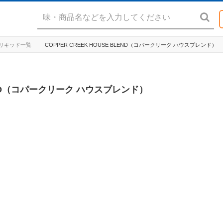
K リキッド一覧
COPPER CREEK HOUSE BLEND（コパークリーク ハウスブレンド）
BLEND（コパークリーク ハウスブレンド）