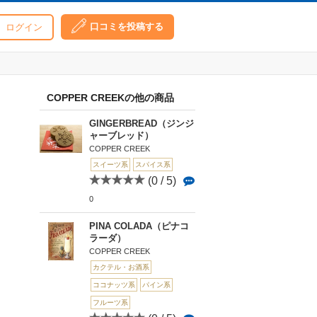
口コミを投稿する
ログイン
COPPER CREEKの他の商品
GINGERBREAD（ジンジ
ャーブレッド）
COPPER CREEK
スイーツ系
スパイス系
(0 / 5)
0
PINA COLADA（ピナコ
ラーダ）
COPPER CREEK
カクテル・お酒系
ココナッツ系
パイン系
フルーツ系