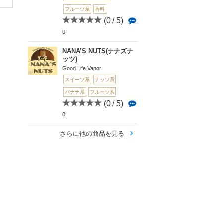
フルーツ系
香料
(0 / 5)
0
NANA’S NUTS(ナナズナ
ッツ)
Good Life Vapor
スイーツ系
ナッツ系
バナナ系
フルーツ系
(0 / 5)
0
さらに他の商品を見る