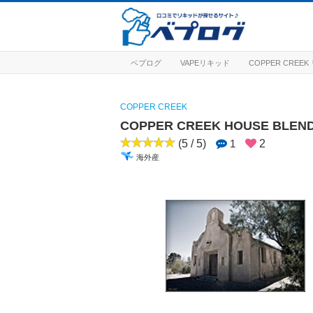
ベプログ
VAPEリキッド
COPPER CREE
COPPER CREEK
COPPER CREEK HOUSE 
(5 / 5)
1
2
海外産