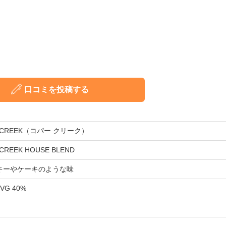
口コミを投稿する
R CREEK（コパー クリーク）
CREEK HOUSE BLEND
キーやケーキのような味
 VG 40%