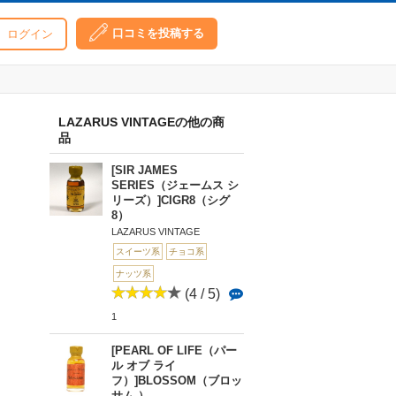
口コミを投稿する
ログイン
LAZARUS VINTAGEの他の商
品
[SIR JAMES
SERIES（ジェームス シ
リーズ）]CIGR8（シグ
8）
LAZARUS VINTAGE
スイーツ系
チョコ系
ナッツ系
(4 / 5)
1
[PEARL OF LIFE（パー
ル オブ ライ
フ）]BLOSSOM（ブロッ
サム ）