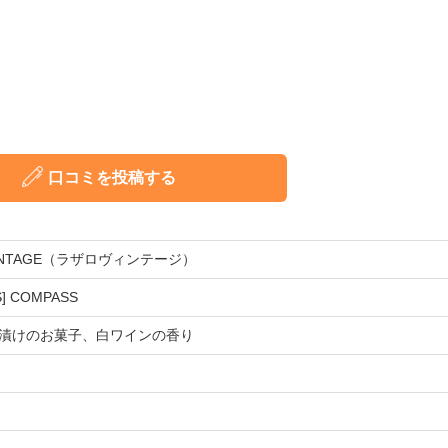
口コミを投稿する
 VINTAGE（ラザロヴィンテージ）
S] COMPASS
漬けのお菓子、白ワインの香り