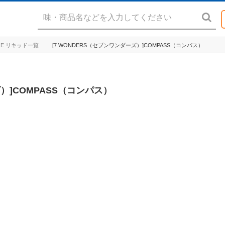
TAGE リキッド一覧
[7 WONDERS（セブンワンダーズ）]COMPASS（コンパス）
ズ）]COMPASS（コンパス）