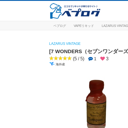
ベプログ
VAPEリキッド
LAZARUS VIN
LAZARUS VINTAGE
[7 WONDERS（セブンワンダー
(5 / 5)
1
3
海外産