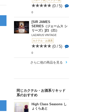
フルーツ系
マンゴー系
(0 / 5)
0
[SIR JAMES
SERIES（ジェームス シ
リーズ）]21（21）
LAZARUS VINTAGE
カクテル・お酒系
(0 / 5)
0
さらに他の商品を見る
同じカクテル・お酒系リキッド
系のおすすめ
High Class Seasons し
ょくらあと