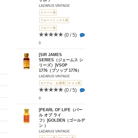
LAZARUS VINTAGE
スイーツ系
フルーツミックス系
フルーツ系
(0 / 5)
0
[SIR JAMES
SERIES（ジェームス シ
リーズ）]VSOP
1776（ブソップ 1776）
LAZARUS VINTAGE
カクテル・お酒系
チョコ系
(0 / 5)
0
[PEARL OF LIFE（パー
ル オブ ライ
フ）]GOLDEN（ゴールデ
ン ）
LAZARUS VINTAGE