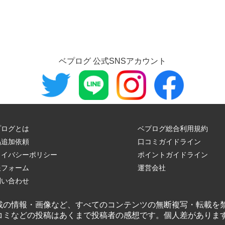
ベプログ 公式SNSアカウント
プログとは
ベプログ総合利用規約
品追加依頼
口コミガイドライン
ライバシーポリシー
ポイントガイドライン
報フォーム
運営会社
問い合わせ
載の情報・画像など、すべてのコンテンツの無断複写・転載を
コミなどの投稿はあくまで投稿者の感想です。個人差がありま