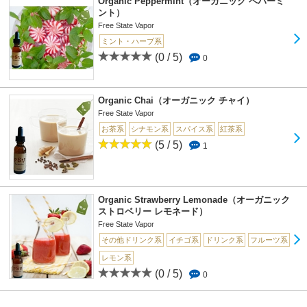
Organic Peppermint（オーガニック ペパーミ
ント）
Free State Vapor
ミント・ハーブ系
(0 / 5)
0
Organic Chai（オーガニック チャイ）
Free State Vapor
お茶系
シナモン系
スパイス系
紅茶系
(5 / 5)
1
Organic Strawberry Lemonade（オーガニック
ストロベリー レモネード）
Free State Vapor
その他ドリンク系
イチゴ系
ドリンク系
フルーツ系
レモン系
(0 / 5)
0