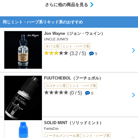
さらに他の商品を見る
同じミント・ハーブ系リキッド系のおすすめ
Jon Wayne（ジョン・ウェイン）
UNCLE JUNK'S
タバコ系
ミント・ハーブ系
(3.2 / 5)
5
FUUTCHEBOL（フーチェボル）
ココナッツ系
ミント・ハーブ系
(0 / 5)
0
SOLID MINT（ソリッドミント）
FantaZoo
ノーマルメンソール系
ミント・ハーブ系