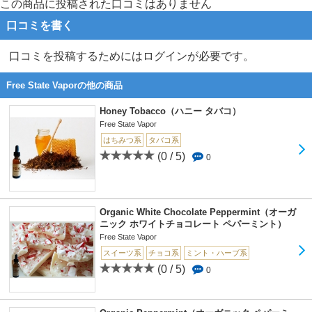
この商品に投稿された口コミはありません
口コミを書く
口コミを投稿するためにはログインが必要です。
Free State Vaporの他の商品
Honey Tobacco（ハニー タバコ）
Free State Vapor
はちみつ系
タバコ系
(0 / 5)
0
Organic White Chocolate Peppermint（オーガ
ニック ホワイトチョコレート ペパーミント）
Free State Vapor
スイーツ系
チョコ系
ミント・ハーブ系
(0 / 5)
0