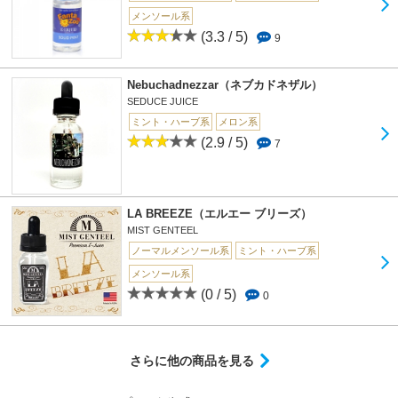
メンソール系
(3.3 / 5)
9
Nebuchadnezzar（ネブカドネザル）
SEDUCE JUICE
ミント・ハーブ系
メロン系
(2.9 / 5)
7
LA BREEZE（エルエー ブリーズ）
MIST GENTEEL
ノーマルメンソール系
ミント・ハーブ系
メンソール系
(0 / 5)
0
さらに他の商品を見る