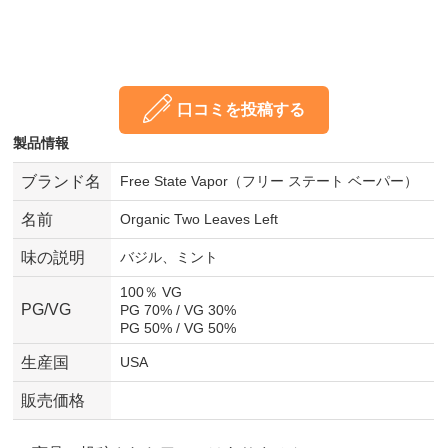
口コミを投稿する
製品情報
ブランド名
Free State Vapor（フリー ステート ベーパー）
名前
Organic Two Leaves Left
味の説明
バジル、ミント
100％ VG
PG/VG
PG 70% / VG 30%
PG 50% / VG 50%
生産国
USA
販売価格