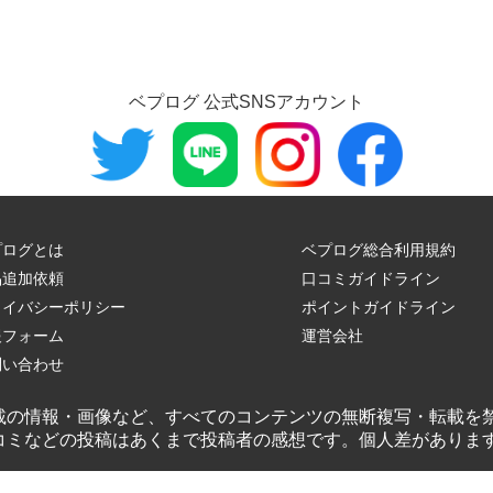
ベプログ 公式SNSアカウント
プログとは
ベプログ総合利用規約
品追加依頼
口コミガイドライン
ライバシーポリシー
ポイントガイドライン
報フォーム
運営会社
問い合わせ
載の情報・画像など、すべてのコンテンツの無断複写・転載を
コミなどの投稿はあくまで投稿者の感想です。個人差がありま