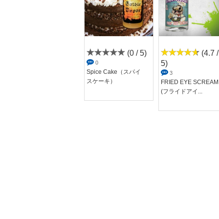
(3 / 5)
(0 / 5)
(4.7 /
5)
5
0
No.88（ナンバー88）
Spice Cake（スパイ
3
スケーキ）
FRIED EYE SCREAM
(フライドアイ...