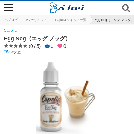
toggle
navigation
ベプログ
VAPEリキッド
Capella リキッド一覧
Egg Nog（エッグ ノッグ
Capella
Egg Nog（エッグ ノッグ）
(0 / 5)
0
0
海外産