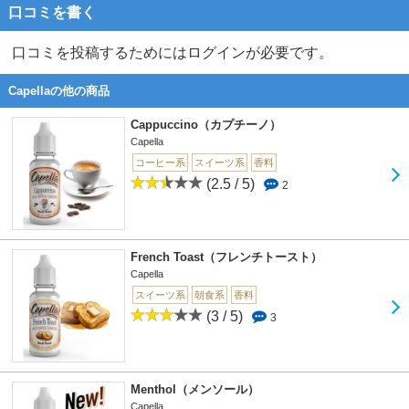
口コミを書く
口コミを投稿するためにはログインが必要です。
Capellaの他の商品
Cappuccino（カプチーノ）
Capella
コーヒー系
スイーツ系
香料
(2.5 / 5)
2
French Toast（フレンチトースト）
Capella
スイーツ系
朝食系
香料
(3 / 5)
3
Menthol（メンソール）
Capella