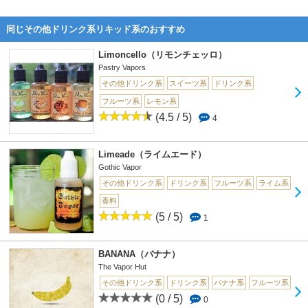
同じその他ドリンク系リキッド系のおすすめ
Limoncello（リモンチェッロ）
Pastry Vapors
その他ドリンク系
スイーツ系
ドリンク系
フルーツ系
レモン系
(4.5 / 5)
4
Limeade（ライムエード）
Gothic Vapor
その他ドリンク系
ドリンク系
フルーツ系
ライム系
香料
(5 / 5)
1
BANANA（バナナ）
The Vapor Hut
その他ドリンク系
ドリンク系
バナナ系
フルーツ系
(0 / 5)
0