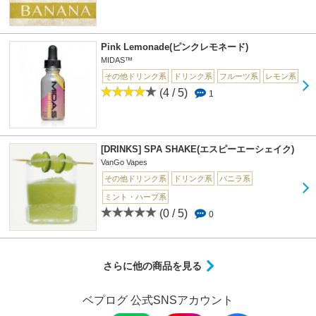
Pink Lemonade(ピンクレモネード)
MIDAS™
その他ドリンク系
ドリンク系
フルーツ系
レモン系
(4 / 5)
1
[DRINKS] SPA SHAKE(エスピーエーシェイク)
VanGo Vapes
その他ドリンク系
ドリンク系
バニラ系
ミント・ハーブ系
(0 / 5)
0
さらに他の商品を見る
ベプログ 公式SNSアカウント