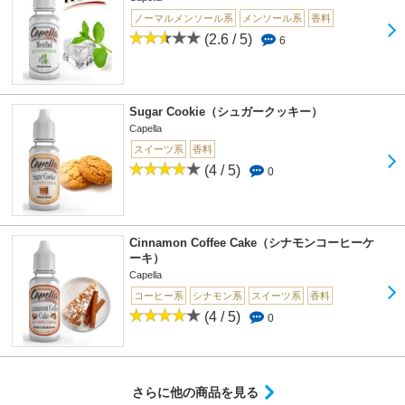
ノーマルメンソール系
メンソール系
香料
(2.6 / 5)
6
Sugar Cookie（シュガークッキー）
Capella
スイーツ系
香料
(4 / 5)
0
Cinnamon Coffee Cake（シナモンコーヒーケ
ーキ）
Capella
コーヒー系
シナモン系
スイーツ系
香料
(4 / 5)
0
さらに他の商品を見る