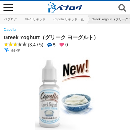
toggle
navigation
ベプログ
VAPEリキッド
Capella リキッド一覧
Greek Yoghurt（グリ
Capella
Greek Yoghurt（グリーク ヨーグルト）
(3.4 / 5)
5
0
海外産