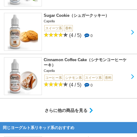
Sugar Cookie（シュガークッキー）
Capella
スイーツ系
香料
(4 / 5)
0
Cinnamon Coffee Cake（シナモンコーヒーケ
ーキ）
Capella
コーヒー系
シナモン系
スイーツ系
香料
(4 / 5)
0
さらに他の商品を見る
同じヨーグルト系リキッド系のおすすめ