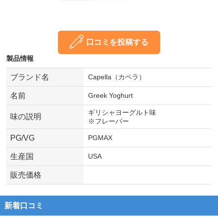
口コミを投稿する
製品情報
ブランド名
Capella（カペラ）
名前
Greek Yoghurt
ギリシャヨーグルト味
味の説明
※フレーバー
PG/VG
PGMAX
生産国
USA
販売価格
新着口コミ