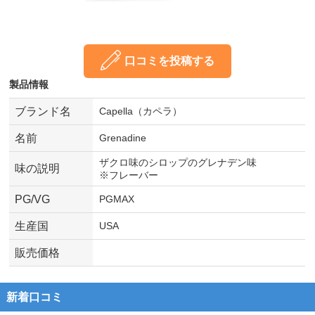
口コミを投稿する
製品情報
ブランド名
Capella（カペラ）
名前
Grenadine
ザクロ味のシロップのグレナデン味
味の説明
※フレーバー
PG/VG
PGMAX
生産国
USA
販売価格
新着口コミ