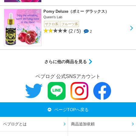
Pomy Deluxe（ポミー デラックス）
Queen's Lab
ザクロ系
フルーツ系
(2 / 5)
2
さらに他の商品を見る
ベプログ 公式SNSアカウント
ページTOPへ戻る
ベプログとは
商品追加依頼