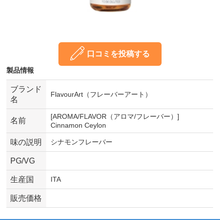
口コミを投稿する
製品情報
ブランド
FlavourArt（フレーバーアート）
名
[AROMA/FLAVOR（アロマ/フレーバー）]
名前
Cinnamon Ceylon
味の説明
シナモンフレーバー
PG/VG
生産国
ITA
販売価格