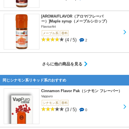
[AROMA/FLAVOR（アロマ/フレーバ
ー）]Maple syrup（メープルシロップ）
FlavourArt
メープル系
香料
(4 / 5)
2
さらに他の商品を見る
同じシナモン系リキッド系のおすすめ
Cinnamon Flavor Pak（シナモン フレーバー）
Vappuro
シナモン系
香料
(3 / 5)
0