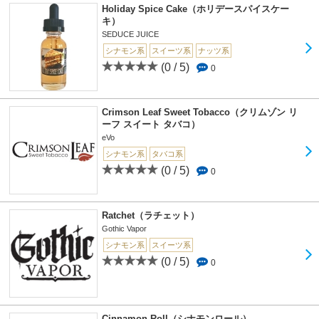
Holiday Spice Cake（ホリデースパイスケー
キ）
SEDUCE JUICE
シナモン系
スイーツ系
ナッツ系
(0 / 5)
0
Crimson Leaf Sweet Tobacco（クリムゾン リ
ーフ スイート タバコ）
eVo
シナモン系
タバコ系
(0 / 5)
0
Ratchet（ラチェット）
Gothic Vapor
シナモン系
スイーツ系
(0 / 5)
0
Cinnamon Roll（シナモンロール）