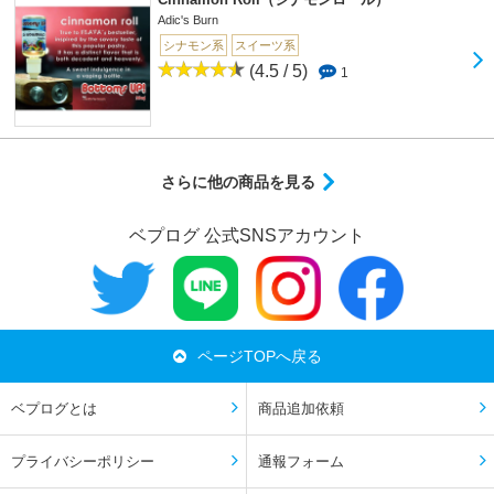
Adic's Burn
シナモン系
スイーツ系
(4.5 / 5)
1
さらに他の商品を見る
ベプログ 公式SNSアカウント
ページTOPへ戻る
ベプログとは
商品追加依頼
プライバシーポリシー
通報フォーム