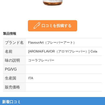
口コミを投稿する
製品情報
ブランド名
FlavourArt（フレーバーアート）
名前
[AROMA/FLAVOR（アロマ/フレーバー）] Cola
味の説明
コーラフレーバー
PG/VG
生産国
ITA
販売価格
新着口コミ