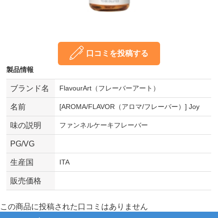
口コミを投稿する
製品情報
ブランド名
FlavourArt（フレーバーアート）
名前
[AROMA/FLAVOR（アロマ/フレーバー）] Joy
味の説明
ファンネルケーキフレーバー
PG/VG
生産国
ITA
販売価格
この商品に投稿された口コミはありません