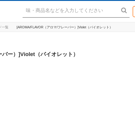
ッド一覧
[AROMA/FLAVOR（アロマ/フレーバー）]Violet（バイオレット）
ーバー）]Violet（バイオレット）