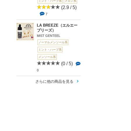
ミント・ハーブ系
メロン系
(2.9 / 5)
7
LA BREEZE（エルエー
ブリーズ）
MIST GENTEEL
ノーマルメンソール系
ミント・ハーブ系
メンソール系
(0 / 5)
0
さらに他の商品を見る