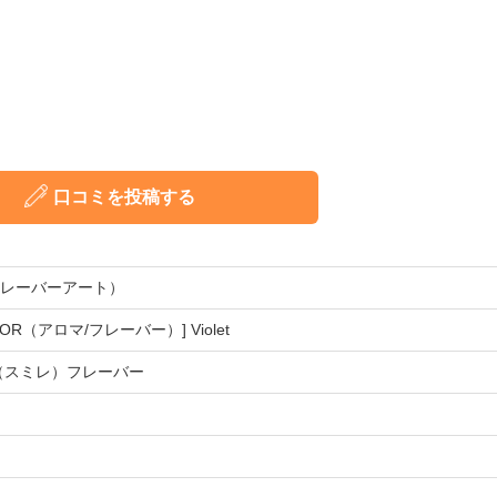
口コミを投稿する
t（フレーバーアート）
AVOR（アロマ/フレーバー）] Violet
（スミレ）フレーバー