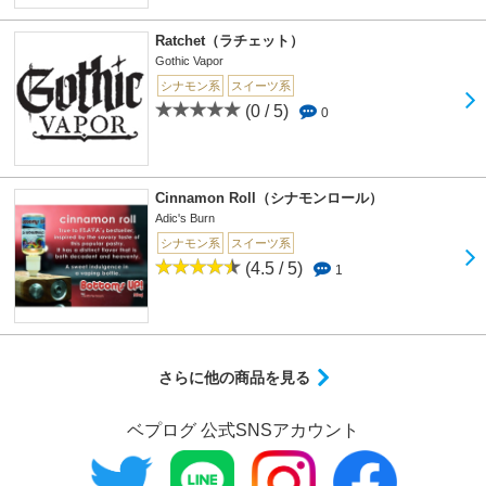
Ratchet（ラチェット）
Gothic Vapor
シナモン系
スイーツ系
(0 / 5)
0
Cinnamon Roll（シナモンロール）
Adic's Burn
シナモン系
スイーツ系
(4.5 / 5)
1
さらに他の商品を見る
ベプログ 公式SNSアカウント