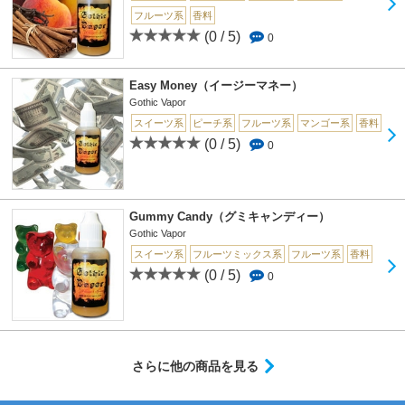
フルーツ系
香料
(0 / 5)
0
Easy Money（イージーマネー）
Gothic Vapor
スイーツ系
ピーチ系
フルーツ系
マンゴー系
香料
(0 / 5)
0
Gummy Candy（グミキャンディー）
Gothic Vapor
スイーツ系
フルーツミックス系
フルーツ系
香料
(0 / 5)
0
さらに他の商品を見る