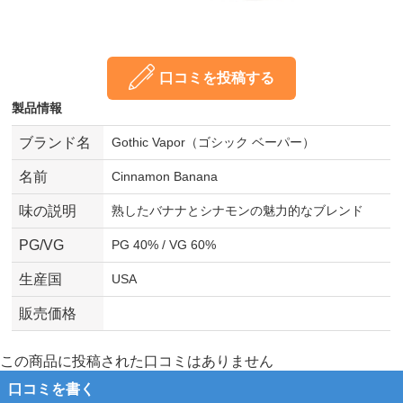
口コミを投稿する
製品情報
ブランド名
Gothic Vapor（ゴシック ベーパー）
名前
Cinnamon Banana
味の説明
熟したバナナとシナモンの魅力的なブレンド
PG/VG
PG 40% / VG 60%
生産国
USA
販売価格
この商品に投稿された口コミはありません
口コミを書く