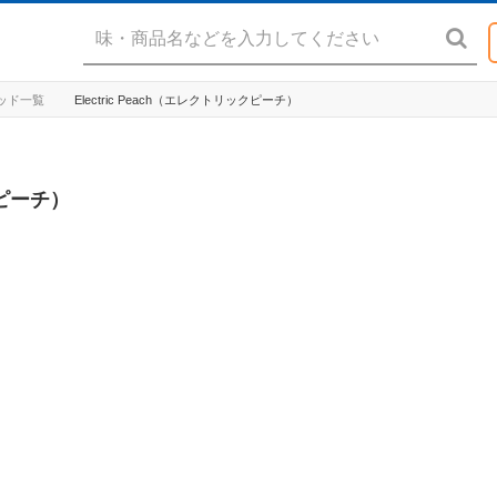
リキッド一覧
Electric Peach（エレクトリックピーチ）
クピーチ）