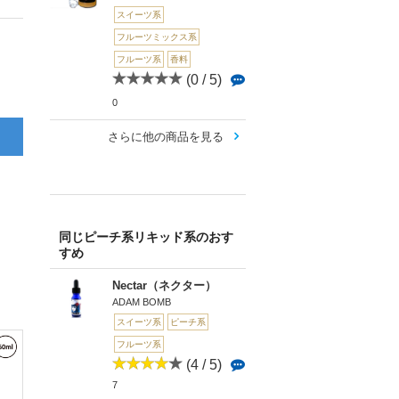
スイーツ系
フルーツミックス系
フルーツ系
香料
(0 / 5)
0
さらに他の商品を見る
同じピーチ系リキッド系のおす
すめ
Nectar（ネクター）
ADAM BOMB
スイーツ系
ピーチ系
フルーツ系
(4 / 5)
7