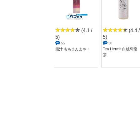
(0 / 5)
(4.1 /
(4.4 /
5)
5)
0
[USA SILVER LABEL
55
30
（アメリカ ...
熊汁 ももまんまや！
Tea Hermit 白桃烏龍
茶