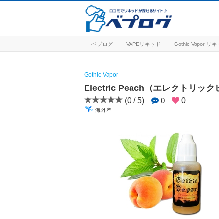
ベプログ
VAPEリキッド
Gothic Vapor 
Gothic Vapor
Electric Peach（エレクトリッ
(0 / 5)
0
0
海外産