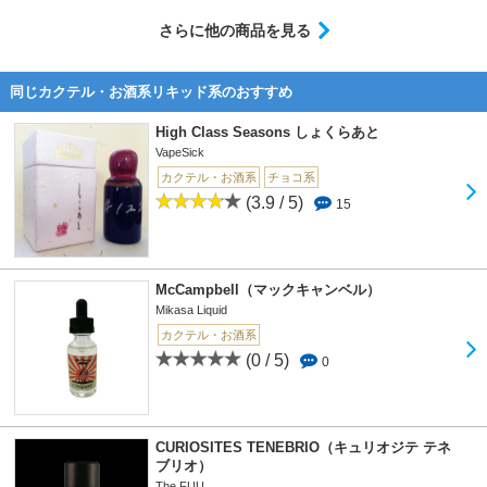
さらに他の商品を見る
同じカクテル・お酒系リキッド系のおすすめ
High Class Seasons しょくらあと
VapeSick
カクテル・お酒系
チョコ系
(3.9 / 5)
15
McCampbell（マックキャンベル）
Mikasa Liquid
カクテル・お酒系
(0 / 5)
0
CURIOSITES TENEBRIO（キュリオジテ テネ
ブリオ）
The FUU