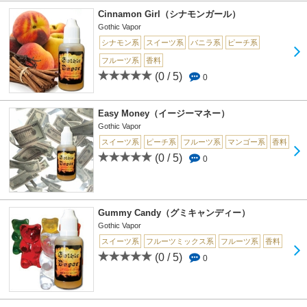
Cinnamon Girl（シナモンガール）
Gothic Vapor
シナモン系
スイーツ系
バニラ系
ピーチ系
フルーツ系
香料
(0 / 5)
0
Easy Money（イージーマネー）
Gothic Vapor
スイーツ系
ピーチ系
フルーツ系
マンゴー系
香料
(0 / 5)
0
Gummy Candy（グミキャンディー）
Gothic Vapor
スイーツ系
フルーツミックス系
フルーツ系
香料
(0 / 5)
0