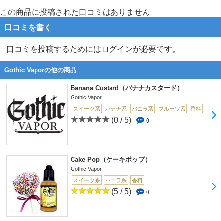
この商品に投稿された口コミはありません
口コミを書く
口コミを投稿するためにはログインが必要です。
Gothic Vaporの他の商品
Banana Custard（バナナカスタード）
Gothic Vapor
スイーツ系
バナナ系
バニラ系
フルーツ系
香料
(0 / 5)
0
Cake Pop（ケーキポップ）
Gothic Vapor
スイーツ系
バニラ系
香料
(5 / 5)
0