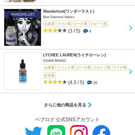
Wanderlust(ワンダーラスト)
Blue Diamond Vapors
お茶系
グァバ系
ピーチ系
フルーツ系
(3 / 5)
4
LYCHEE LAUREN(ライチローレン)
OKAMI BRAND
お茶系
ドリンク系
ピーチ系
フルーツ系
ライチ系
紅茶系
(4.3 / 5)
20
さらに他の商品を見る
ベプログ 公式SNSアカウント