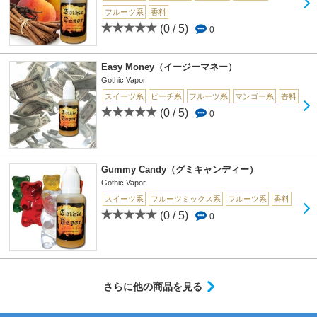
フルーツ系
香料
(0 / 5)
0
Easy Money（イージーマネー）
Gothic Vapor
スイーツ系
ピーチ系
フルーツ系
マンゴー系
香料
(0 / 5)
0
Gummy Candy（グミキャンディー）
Gothic Vapor
スイーツ系
フルーツミックス系
フルーツ系
香料
(0 / 5)
0
さらに他の商品を見る