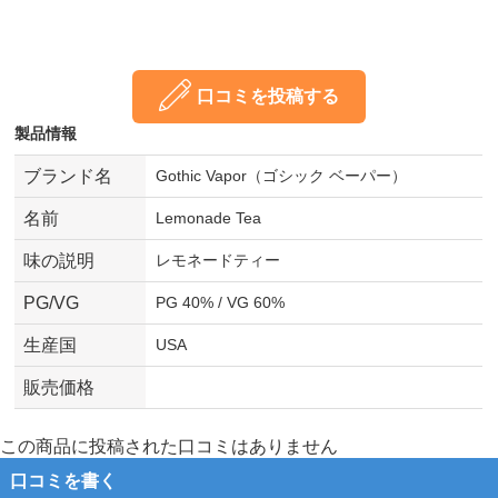
口コミを投稿する
製品情報
ブランド名
Gothic Vapor（ゴシック ベーパー）
名前
Lemonade Tea
味の説明
レモネードティー
PG/VG
PG 40% / VG 60%
生産国
USA
販売価格
この商品に投稿された口コミはありません
口コミを書く