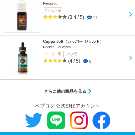
FantaZoo
コーヒー系
(3.4 / 5)
11
Cuppa Jolt（カッパー ジョルト）
Rocket Fuel Vapes
コーヒー系
ミルク系
(4 / 5)
6
さらに他の商品を見る
ベプログ 公式SNSアカウント