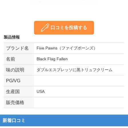
口コミを投稿する
製品情報
ブランド名
Five Pawns（ファイブポーンズ）
名前
Black Flag Fallen
味の説明
ダブルエスプレッソに黒トリュフクリーム
PG/VG
生産国
USA
販売価格
新着口コミ