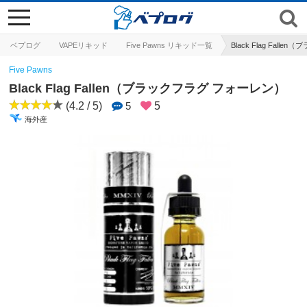
toggle
navigation
ベプログ
VAPEリキッド
Five Pawns リキッド一覧
Black Flag Fal
Five Pawns
Black Flag Fallen（ブラックフラグ フォーレン）
(4.2 / 5)
5
5
海外産