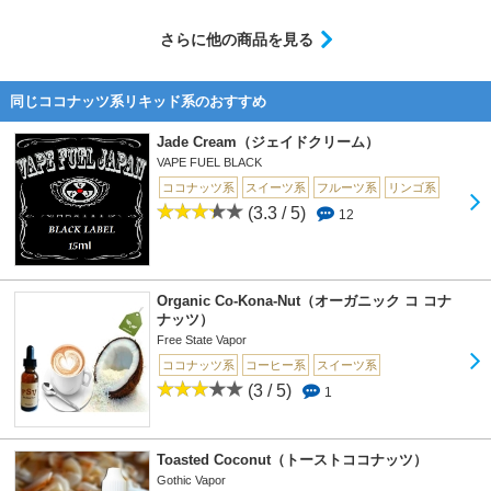
さらに他の商品を見る
同じココナッツ系リキッド系のおすすめ
Jade Cream（ジェイドクリーム）
VAPE FUEL BLACK
ココナッツ系
スイーツ系
フルーツ系
リンゴ系
(3.3 / 5)
12
Organic Co-Kona-Nut（オーガニック コ コナ
ナッツ）
Free State Vapor
ココナッツ系
コーヒー系
スイーツ系
(3 / 5)
1
Toasted Coconut（トーストココナッツ）
Gothic Vapor