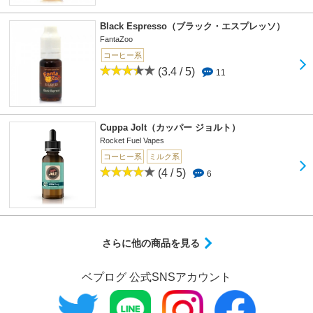
Black Espresso（ブラック・エスプレッソ）
FantaZoo
コーヒー系
(3.4 / 5)
11
Cuppa Jolt（カッパー ジョルト）
Rocket Fuel Vapes
コーヒー系
ミルク系
(4 / 5)
6
さらに他の商品を見る
ベプログ 公式SNSアカウント