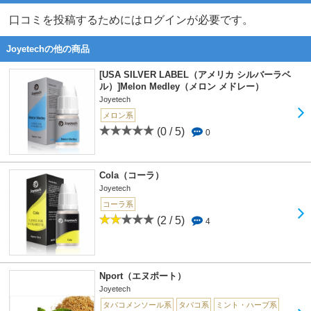
口コミを投稿するためにはログインが必要です。
Joyetechの他の商品
[USA SILVER LABEL（アメリカ シルバーラベ
ル）]Melon Medley（メロン メドレー）
Joyetech
メロン系
(0 / 5)
0
Cola（コーラ）
Joyetech
コーラ系
(2 / 5)
4
Nport（エヌポート）
Joyetech
タバコメンソール系
タバコ系
ミント・ハーブ系