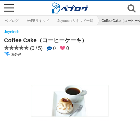
toggle
navigation
ベプログ
VAPEリキッド
Joyetech リキッド一覧
Coffee Cake（コーヒ
Joyetech
Coffee Cake（コーヒーケーキ）
(0 / 5)
0
0
海外産