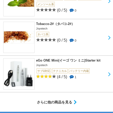
メンソール系
(0 / 5)
0
Tobacco-2#（タバコ-2#）
Joyetech
タバコ系
(0 / 5)
0
eGo ONE Mini(イーゴ ワン ミニ)Starter kit
Joyetech
サブΩ対応
テクニカル
バッテリー内蔵
(4 / 5)
1
さらに他の商品を見る