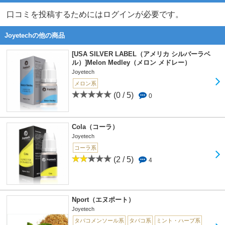
口コミを投稿するためにはログインが必要です。
Joyetechの他の商品
[USA SILVER LABEL（アメリカ シルバーラベ
ル）]Melon Medley（メロン メドレー）
Joyetech
メロン系
(0 / 5)
0
Cola（コーラ）
Joyetech
コーラ系
(2 / 5)
4
Nport（エヌポート）
Joyetech
タバコメンソール系
タバコ系
ミント・ハーブ系