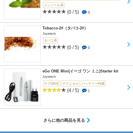
メンソール系
(0 / 5)
0
Tobacco-2#（タバコ-2#）
Joyetech
タバコ系
(0 / 5)
0
eGo ONE Mini(イーゴ ワン ミニ)Starter kit
Joyetech
サブΩ対応
テクニカル
バッテリー内蔵
(4 / 5)
1
さらに他の商品を見る