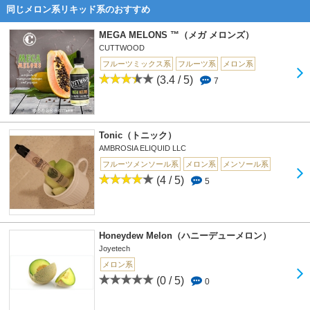
同じメロン系リキッド系のおすすめ
MEGA MELONS ™（メガ メロンズ）
CUTTWOOD
フルーツミックス系
フルーツ系
メロン系
(3.4 / 5)
7
Tonic（トニック）
AMBROSIA ELIQUID LLC
フルーツメンソール系
メロン系
メンソール系
(4 / 5)
5
Honeydew Melon（ハニーデューメロン）
Joyetech
メロン系
(0 / 5)
0