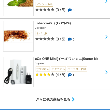
メンソール系
(0 / 5)
0
Tobacco-2#（タバコ-2#）
Joyetech
タバコ系
(0 / 5)
0
eGo ONE Mini(イーゴ ワン ミニ)Starter kit
Joyetech
サブΩ対応
テクニカル
バッテリー内蔵
(4 / 5)
1
さらに他の商品を見る