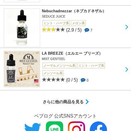
Nebuchadnezzar（ネブカドネザル）
SEDUCE JUICE
ミント・ハーブ系
メロン系
(2.9 / 5)
7
LA BREEZE（エルエー ブリーズ）
MIST GENTEEL
ノーマルメンソール系
ミント・ハーブ系
メンソール系
(0 / 5)
0
さらに他の商品を見る
ベプログ 公式SNSアカウント