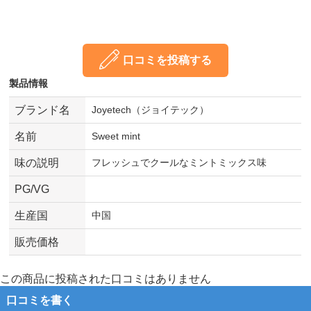
口コミを投稿する
製品情報
ブランド名
Joyetech（ジョイテック）
名前
Sweet mint
味の説明
フレッシュでクールなミントミックス味
PG/VG
生産国
中国
販売価格
この商品に投稿された口コミはありません
口コミを書く