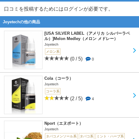
口コミを投稿するためにはログインが必要です。
Joyetechの他の商品
[USA SILVER LABEL（アメリカ シルバーラベ
ル）]Melon Medley（メロン メドレー）
Joyetech
メロン系
(0 / 5)
0
Cola（コーラ）
Joyetech
コーラ系
(2 / 5)
4
Nport（エヌポート）
Joyetech
タバコメンソール系
タバコ系
ミント・ハーブ系