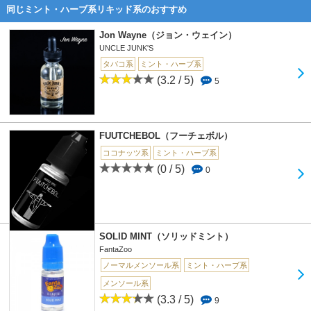
同じミント・ハーブ系リキッド系のおすすめ
Jon Wayne（ジョン・ウェイン）
UNCLE JUNK'S
タバコ系
ミント・ハーブ系
(3.2 / 5)
5
FUUTCHEBOL（フーチェボル）
ココナッツ系
ミント・ハーブ系
(0 / 5)
0
SOLID MINT（ソリッドミント）
FantaZoo
ノーマルメンソール系
ミント・ハーブ系
メンソール系
(3.3 / 5)
9