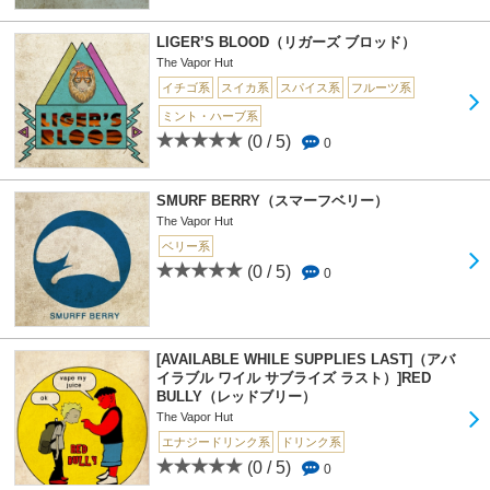
LIGER’S BLOOD（リガーズ ブロッド）
The Vapor Hut
イチゴ系
スイカ系
スパイス系
フルーツ系
ミント・ハーブ系
(0 / 5)
0
SMURF BERRY（スマーフベリー）
The Vapor Hut
ベリー系
(0 / 5)
0
[AVAILABLE WHILE SUPPLIES LAST]（アバ
イラブル ワイル サブライズ ラスト）]RED
BULLY（レッドブリー）
The Vapor Hut
エナジードリンク系
ドリンク系
(0 / 5)
0