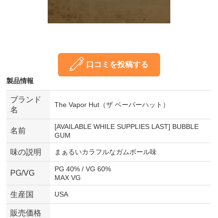
口コミを投稿する
製品情報
ブランド
The Vapor Hut（ザ ベーパーハット）
名
[AVAILABLE WHILE SUPPLIES LAST] BUBBLE
名前
GUM
味の説明
まぁるいカラフルなガムボール味
PG 40% / VG 60%
PG/VG
MAX VG
生産国
USA
販売価格