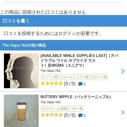
この商品に投稿された口コミはありません
口コミを書く
口コミを投稿するためにはログインが必要です。
The Vapor Hutの他の商品
[AVAILABLE WHILE SUPPLIES LAST]（アバ
イラブル ワイル サブライズ ラス
ト）]ENIGMA（エニグマ）
The Vapor Hut
スイーツ系
フルーツミックス系
フルーツ系
(5 / 5)
1
BUTTERY NIPPLE（バッテリーニップル）
The Vapor Hut
カクテル・お酒系
バター系
(5 / 5)
1