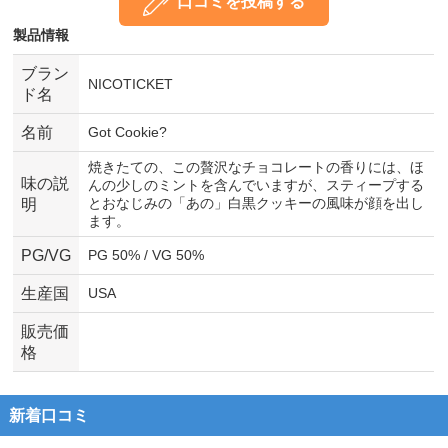
口コミを投稿する
製品情報
ブラン
NICOTICKET
ド名
名前
Got Cookie?
焼きたての、この贅沢なチョコレートの香りには、ほ
味の説
んの少しのミントを含んでいますが、スティープする
とおなじみの「あの」白黒クッキーの風味が顔を出し
明
ます。
PG/VG
PG 50% / VG 50%
生産国
USA
販売価
格
新着口コミ