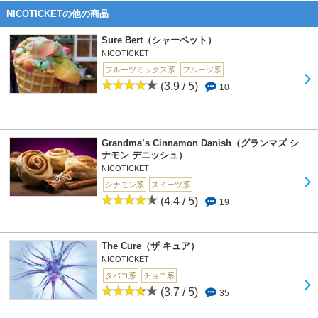
NICOTICKETの他の商品
Sure Bert（シャーベット）
NICOTICKET
フルーツミックス系
フルーツ系
(3.9 / 5)
10
Grandma’s Cinnamon Danish（グランマズ シ
ナモン デニッシュ）
NICOTICKET
シナモン系
スイーツ系
(4.4 / 5)
19
The Cure（ザ キュア）
NICOTICKET
タバコ系
チョコ系
(3.7 / 5)
35