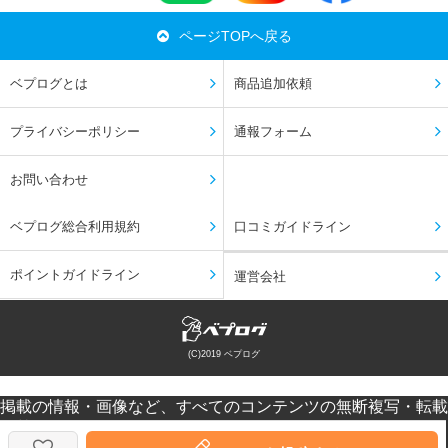
ページTOPへ戻る
ベプログとは
商品追加依頼
プライバシーポリシー
通報フォーム
お問い合わせ
ベプログ総合利用規約
口コミガイドライン
ポイントガイドライン
運営会社
(C)2019 ベプログ
掲載の情報・画像など、すべてのコンテンツの無断複写・転載
を禁じます。