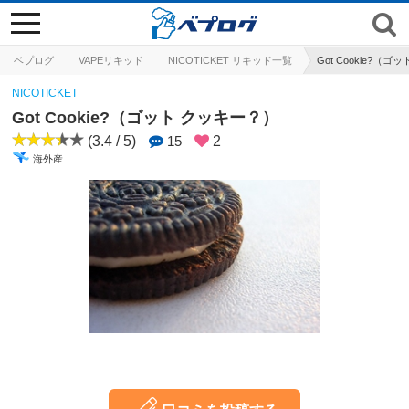
toggle
navigation
ベプログ
VAPEリキッド
NICOTICKET リキッド一覧
Got Cookie?（
NICOTICKET
Got Cookie?（ゴット クッキー？）
(3.4 / 5)
15
2
海外産