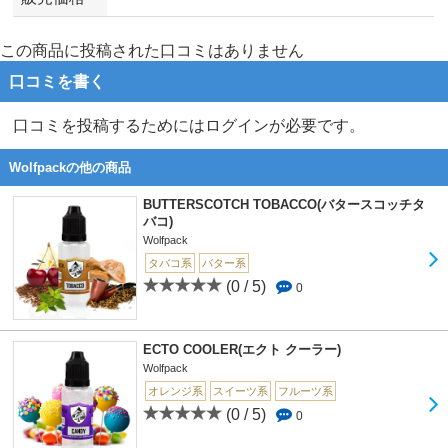
この商品に投稿された口コミはありません
口コミを書く
口コミを投稿するためにはログインが必要です。
Wolfpackの他の商品
BUTTERSCOTCH TOBACCO(バタースコッチタ
バコ)
Wolfpack
タバコ系
バター系
(0 / 5)
0
ECTO COOLER(エクト クーラー)
Wolfpack
オレンジ系
スイーツ系
フルーツ系
(0 / 5)
0