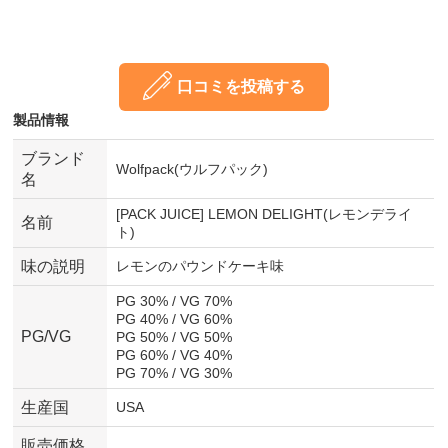
口コミを投稿する
製品情報
ブランド
Wolfpack(ウルフパック)
名
[PACK JUICE] LEMON DELIGHT(レモンデライ
名前
ト)
味の説明
レモンのパウンドケーキ味
PG 30% / VG 70%
PG 40% / VG 60%
PG/VG
PG 50% / VG 50%
PG 60% / VG 40%
PG 70% / VG 30%
生産国
USA
販売価格