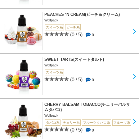
PEACHES ‘N CREAM(ピーチ＆クリーム)
Wolfpack
スイーツ系
ピーチ系
(0 / 5)
0
SWEET TARTS(スイートタルト)
Wolfpack
スイーツ系
(0 / 5)
0
CHERRY BALSAM TOBACCO(チェリーバルサ
ムタバコ)
Wolfpack
タバコ系
チェリー系
フルーツタバコ系
フルーツ系
(0 / 5)
0