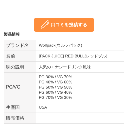
口コミを投稿する
製品情報
ブランド名
Wolfpack(ウルフパック)
名前
[PACK JUICE] RED BULL(レッドブル)
味の説明
人気のエナジードリンク風味
PG 30% / VG 70%
PG 40% / VG 60%
PG/VG
PG 50% / VG 50%
PG 60% / VG 40%
PG 70% / VG 30%
生産国
USA
販売価格