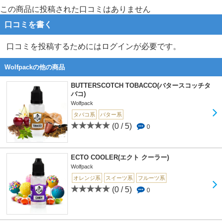
この商品に投稿された口コミはありません
口コミを書く
口コミを投稿するためにはログインが必要です。
Wolfpackの他の商品
BUTTERSCOTCH TOBACCO(バタースコッチタ
バコ)
Wolfpack
タバコ系
バター系
(0 / 5)
0
ECTO COOLER(エクト クーラー)
Wolfpack
オレンジ系
スイーツ系
フルーツ系
(0 / 5)
0