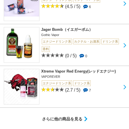
(4.5 / 5)
6
Jager Bomb（イエガーボム）
Gothic Vapor
エナジードリンク系
カクテル・お酒系
ドリンク系
香料
(0 / 5)
0
Xtreme Vapor Red Energy(レッドエナジー)
VAPOREVER
エナジードリンク系
ドリンク系
(2.7 / 5)
7
さらに他の商品を見る