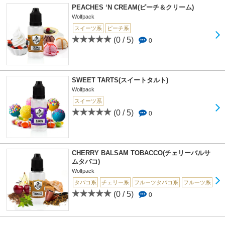
PEACHES ‘N CREAM(ピーチ＆クリーム)
Wolfpack
スイーツ系
ピーチ系
(0 / 5)
0
SWEET TARTS(スイートタルト)
Wolfpack
スイーツ系
(0 / 5)
0
CHERRY BALSAM TOBACCO(チェリーバルサ
ムタバコ)
Wolfpack
タバコ系
チェリー系
フルーツタバコ系
フルーツ系
(0 / 5)
0