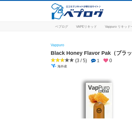
ベプログ
VAPEリキッド
Vappuro リキッ
Vappuro
Black Honey Flavor Pak
(3 / 5)
1
0
海外産