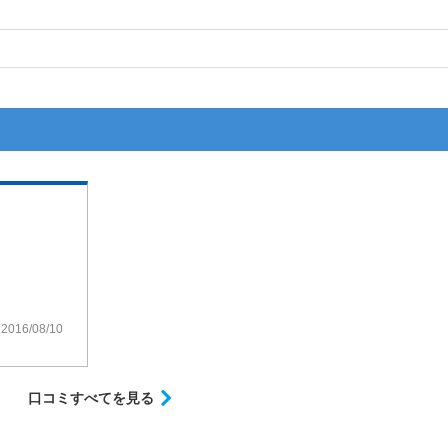
ましたが・・・
2016/08/10
のですね。
口コミすべてを見る