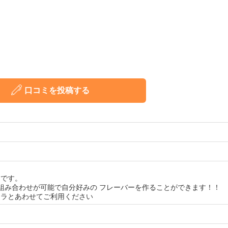
口コミを投稿する
ドです。
りの組み合わせが可能で自分好みの フレーバーを作ることができます！！
ュラとあわせてご利用ください