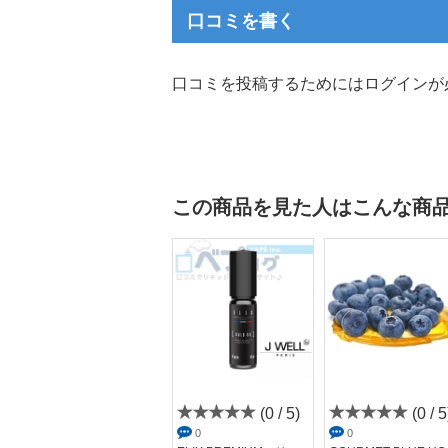
口コミを書く
口コミを投稿するためにはログインが
この商品を見た人はこんな商
(4 / 5)
(0 / 5)
(0 / 5
7
0
0