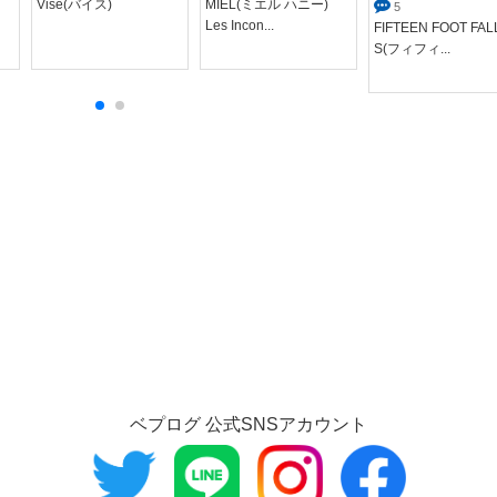
Vise(バイス)
MIEL(ミエル ハニー)
5
Les Incon...
FIFTEEN FOOT FAL
S(フィフィ...
ベプログ 公式SNSアカウント