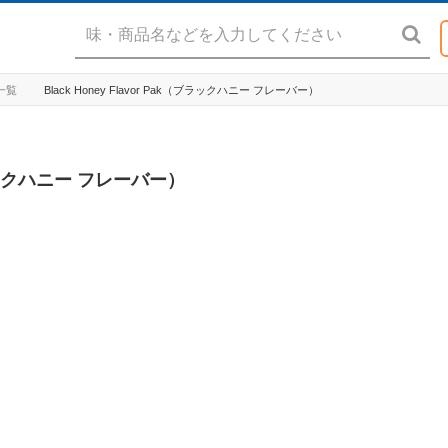
ド一覧
Black Honey Flavor Pak（ブラックハニー フレーバー）
（ブラックハニー フレーバー）