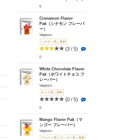
0
Cinnamon Flavor
Pak（シナモン フレーバ
ー）
Vappuro
シナモン系
香料
(3 / 5)
0
White Chocolate Flavor
Pak（ホワイトチョコ フ
レーバー）
Vappuro
チョコ系
香料
(0 / 5)
0
Mango Flavor Pak（マ
ンゴー フレーバー）
Vappuro
フルーツ系
マンゴー系
香料