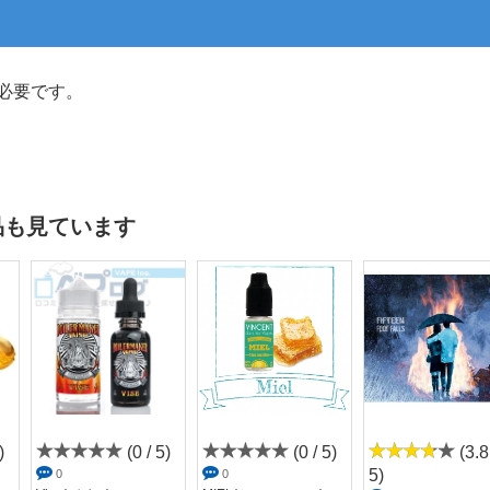
必要です。
品も見ています
)
(0 / 5)
(0 / 5)
(3.8
5)
0
0