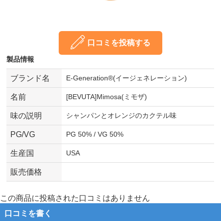
口コミを投稿する
製品情報
ブランド名
E-Generation®(イージェネレーション)
名前
[BEVUTA]Mimosa(ミモザ)
味の説明
シャンパンとオレンジのカクテル味
PG/VG
PG 50% / VG 50%
生産国
USA
販売価格
この商品に投稿された口コミはありません
口コミを書く