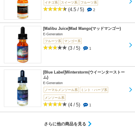
イチゴ系
スイーツ系
フルーツ系
(4.5 / 5)
2
[Malibu Juice]Mad Mango(マッドマンゴー)
E-Generation
フルーツ系
マンゴー系
(3 / 5)
1
[Blue Label]Winterstorm(ウイーンターストー
ム)
E-Generation
ノーマルメンソール系
ミント・ハーブ系
メンソール系
(4 / 5)
1
さらに他の商品を見る