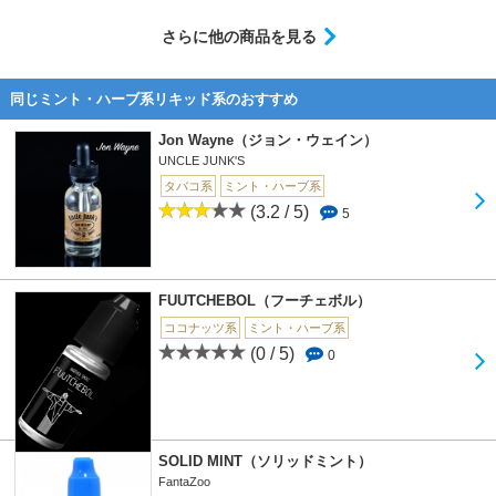
さらに他の商品を見る
同じミント・ハーブ系リキッド系のおすすめ
Jon Wayne（ジョン・ウェイン）
UNCLE JUNK'S
タバコ系
ミント・ハーブ系
(3.2 / 5)
5
FUUTCHEBOL（フーチェボル）
ココナッツ系
ミント・ハーブ系
(0 / 5)
0
SOLID MINT（ソリッドミント）
FantaZoo