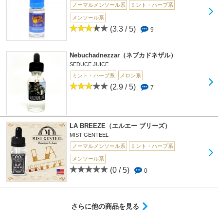
ノーマルメンソール系
ミント・ハーブ系
メンソール系
(3.3 / 5)
9
Nebuchadnezzar（ネブカドネザル）
SEDUCE JUICE
ミント・ハーブ系
メロン系
(2.9 / 5)
7
LA BREEZE（エルエー ブリーズ）
MIST GENTEEL
ノーマルメンソール系
ミント・ハーブ系
メンソール系
(0 / 5)
0
さらに他の商品を見る