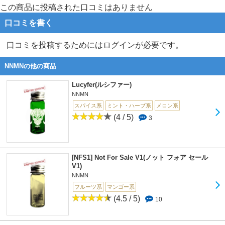
この商品に投稿された口コミはありません
口コミを書く
口コミを投稿するためにはログインが必要です。
NNMNの他の商品
Lucyfer(ルシファー)
NNMN
スパイス系
ミント・ハーブ系
メロン系
(4 / 5)
3
[NFS1] Not For Sale V1(ノット フォア セール
V1)
NNMN
フルーツ系
マンゴー系
(4.5 / 5)
10