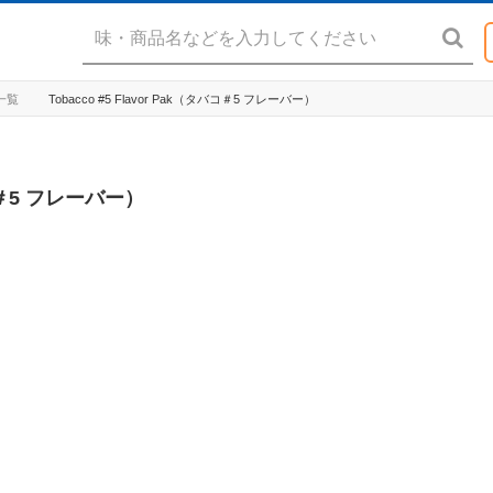
ド一覧
Tobacco #5 Flavor Pak（タバコ＃5 フレーバー）
バコ＃5 フレーバー）