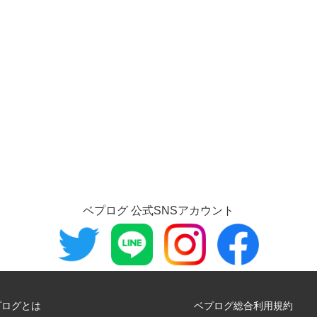
ベプログ 公式SNSアカウント
プログとは
ベプログ総合利用規約