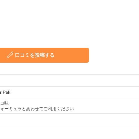
口コミを投稿する
r Pak
コ味
ォーミュラとあわせてご利用ください