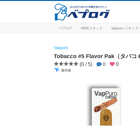
ベプログ
VAPEリキッド
Vappuro リキッ
Vappuro
Tobacco #5 Flavor Pak（タ
(0 / 5)
0
0
海外産