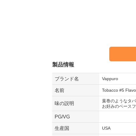
製品情報
ブランド名
Vappuro
名前
Tobacco #5 Flavo
葉巻のようなタバ
味の説明
お好みのベースフ
PG/VG
生産国
USA