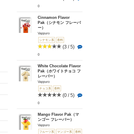
0
Cinnamon Flavor
Pak（シナモン フレーバ
ー）
Vappuro
シナモン系
香料
(3 / 5)
0
White Chocolate Flavor
Pak（ホワイトチョコ フ
レーバー）
Vappuro
チョコ系
香料
(0 / 5)
0
Mango Flavor Pak（マ
ンゴー フレーバー）
Vappuro
フルーツ系
マンゴー系
香料