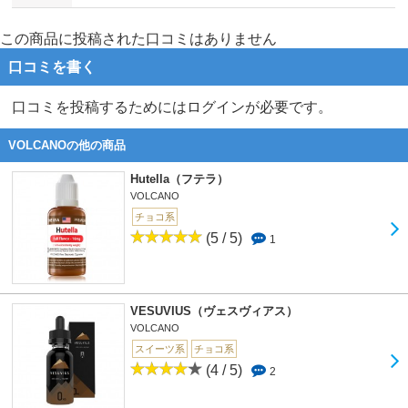
この商品に投稿された口コミはありません
口コミを書く
口コミを投稿するためにはログインが必要です。
VOLCANOの他の商品
Hutella（フテラ）
VOLCANO
チョコ系
(5 / 5)
1
VESUVIUS（ヴェスヴィアス）
VOLCANO
スイーツ系
チョコ系
(4 / 5)
2