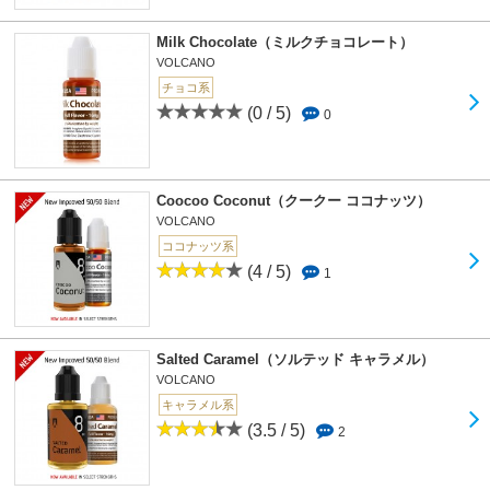
Milk Chocolate（ミルクチョコレート）
VOLCANO
チョコ系
(0 / 5)
0
Coocoo Coconut（クークー ココナッツ）
VOLCANO
ココナッツ系
(4 / 5)
1
Salted Caramel（ソルテッド キャラメル）
VOLCANO
キャラメル系
(3.5 / 5)
2