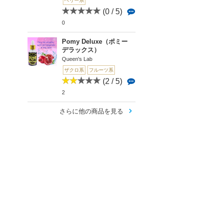
ベリー系
(0 / 5)
0
Pomy Deluxe（ポミー
デラックス）
Queen's Lab
ザクロ系
フルーツ系
(2 / 5)
2
さらに他の商品を見る