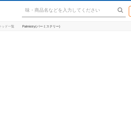
 リキッド一覧
Palmistry(パーミステリー)