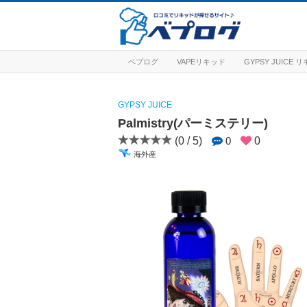
ベプログ
VAPEリキッド
GYPSY JUICE
GYPSY JUICE
Palmistry(パーミステリー)
(0 / 5)
0
0
海外産