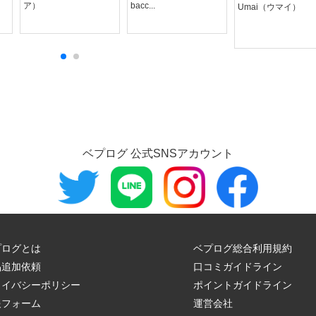
ア）
bacc...
Umai（ウマイ）
ベプログ 公式SNSアカウント
プログとは
ベプログ総合利用規約
品追加依頼
口コミガイドライン
ライバシーポリシー
ポイントガイドライン
報フォーム
運営会社