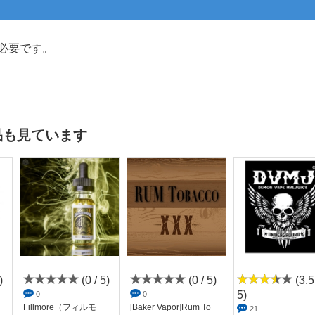
必要です。
品も見ています
は良い感じです。
)
(0 / 5)
(0 / 5)
(3.5
5)
0
0
Fillmore（フィルモ
[Baker Vapor]Rum To
21