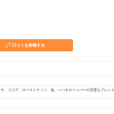
口コミを投稿する
ッサ、ココア、ローストナッツ、塩、ハバネロペッパーの完璧なブレン