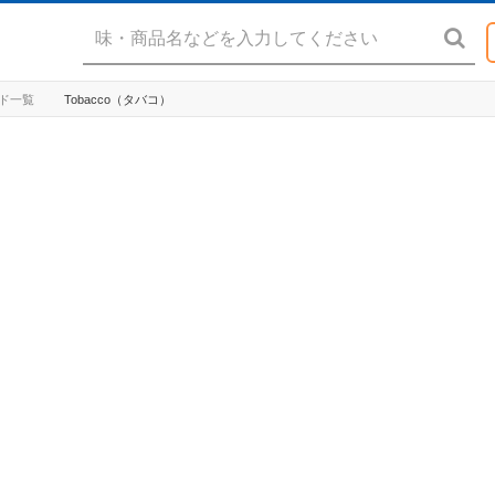
ッド一覧
Tobacco（タバコ）