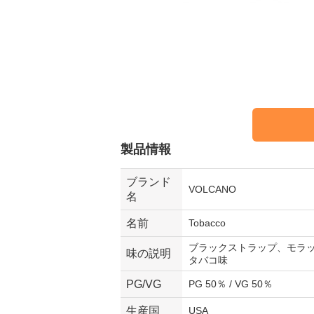
製品情報
ブランド
VOLCANO
名
名前
Tobacco
ブラックストラップ、モラ
味の説明
タバコ味
PG/VG
PG 50％ / VG 50％
生産国
USA