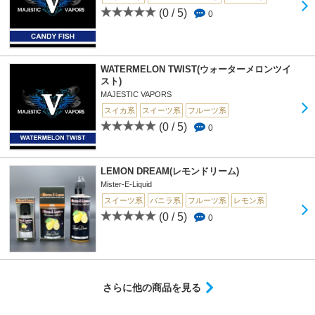
(0 / 5)
0
WATERMELON TWIST(ウォーターメロンツイ
スト)
MAJESTIC VAPORS
スイカ系
スイーツ系
フルーツ系
(0 / 5)
0
LEMON DREAM(レモンドリーム)
Mister-E-Liquid
スイーツ系
バニラ系
フルーツ系
レモン系
(0 / 5)
0
さらに他の商品を見る