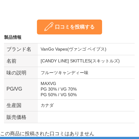
口コミを投稿する
製品情報
ブランド名
VanGo Vapes(ヴァンゴ ベイプス)
名前
[CANDY LINE] SKITTLES(スキットルズ)
味の説明
フルーツキャンディー味
MAXVG
PG/VG
PG 30% / VG 70%
PG 50% / VG 50%
生産国
カナダ
販売価格
この商品に投稿された口コミはありません