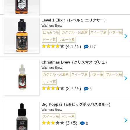
Level 1 Elixir（レベル１ エリクサー）
Witchers Brew
はちみつ系
カクテル・お酒系
スイーツ系
バター系
ピーチ系
フルーツ系
(4.1 / 5)
117
Christmas Brew（クリスマス ブリュ）
Witchers Brew
カクテル・お酒系
スイーツ系
バター系
フルーツ系
リンゴ系
(3.7 / 5)
6
Big Poppas Tart(ビッグポッパスタルト)
Witchers Brew
スイーツ系
ベリー系
(3 / 5)
3