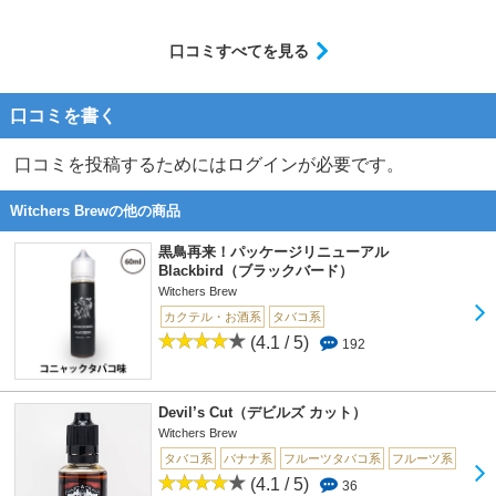
口コミすべてを見る
口コミを書く
口コミを投稿するためにはログインが必要です。
Witchers Brewの他の商品
黒鳥再来！パッケージリニューアル
Blackbird（ブラックバード）
Witchers Brew
カクテル・お酒系
タバコ系
(4.1 / 5)
192
Devil’s Cut（デビルズ カット）
Witchers Brew
タバコ系
バナナ系
フルーツタバコ系
フルーツ系
(4.1 / 5)
36