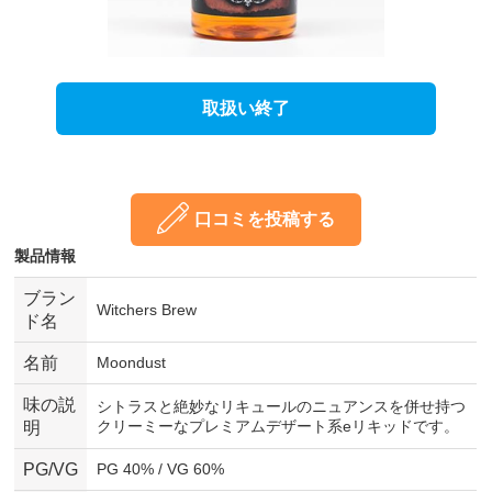
取扱い終了
口コミを投稿する
製品情報
ブラン
Witchers Brew
ド名
名前
Moondust
味の説
シトラスと絶妙なリキュールのニュアンスを併せ持つ
クリーミーなプレミアムデザート系eリキッドです。
明
PG/VG
PG 40% / VG 60%