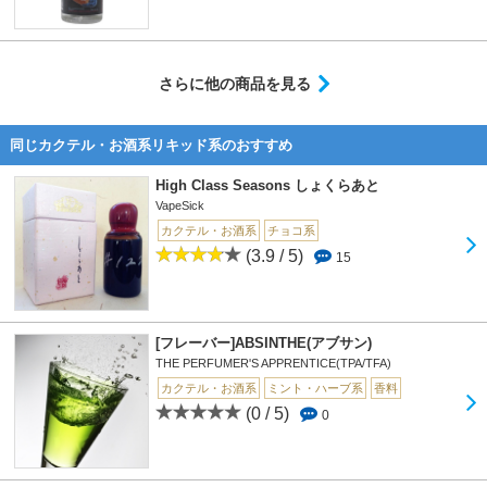
さらに他の商品を見る
同じカクテル・お酒系リキッド系のおすすめ
High Class Seasons しょくらあと
VapeSick
カクテル・お酒系
チョコ系
(3.9 / 5)
15
[フレーバー]ABSINTHE(アブサン)
THE PERFUMER'S APPRENTICE(TPA/TFA)
カクテル・お酒系
ミント・ハーブ系
香料
(0 / 5)
0