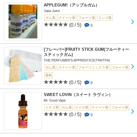
APPLEGUM!（アップルガム）
Japa Juice
ガム系
スイーツ系
フルーツ系
リンゴ系
(0 / 5)
0
[フレーバー]FRUITY STICK GUM(フルーティー
スティックガム)
THE PERFUMER'S APPRENTICE(TPA/TFA)
ガム系
スイーツ系
フルーツミックス系
フルーツ系
香料
(0 / 5)
0
SWEET LOVIN（スイート ラヴィン）
Mr. Good Vape
イチゴ系
ガム系
スイカ系
スイーツ系
フルーツ系
(0 / 5)
0