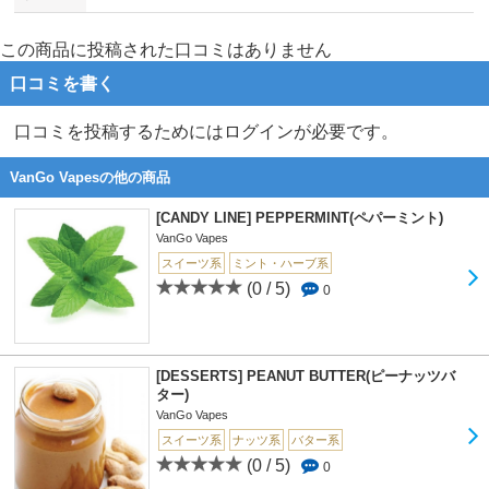
この商品に投稿された口コミはありません
口コミを書く
口コミを投稿するためにはログインが必要です。
VanGo Vapesの他の商品
[CANDY LINE] PEPPERMINT(ペパーミント)
VanGo Vapes
スイーツ系
ミント・ハーブ系
(0 / 5)
0
[DESSERTS] PEANUT BUTTER(ピーナッツバ
ター)
VanGo Vapes
スイーツ系
ナッツ系
バター系
(0 / 5)
0