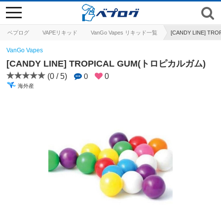
toggle
navigation
ベプログ
VAPEリキッド
VanGo Vapes リキッド一覧
[CANDY LINE] T
VanGo Vapes
[CANDY LINE] TROPICAL GUM(トロピカルガム)
(0 / 5)
0
0
海外産