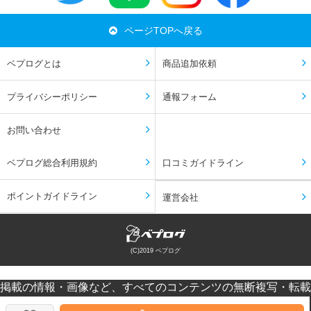
ページTOPへ戻る
ベプログとは
商品追加依頼
プライバシーポリシー
通報フォーム
お問い合わせ
ベプログ総合利用規約
口コミガイドライン
ポイントガイドライン
運営会社
(C)2019 ベプログ
掲載の情報・画像など、すべてのコンテンツの無断複写・転載
を禁じます。