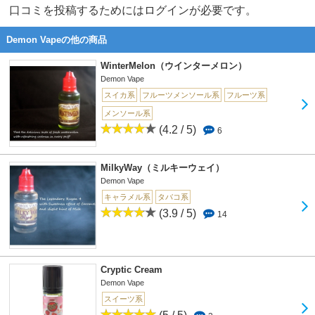
口コミを投稿するためにはログインが必要です。
Demon Vapeの他の商品
WinterMelon（ウインターメロン）
Demon Vape
スイカ系
フルーツメンソール系
フルーツ系
メンソール系
(4.2 / 5)
6
MilkyWay（ミルキーウェイ）
Demon Vape
キャラメル系
タバコ系
(3.9 / 5)
14
Cryptic Cream
Demon Vape
スイーツ系