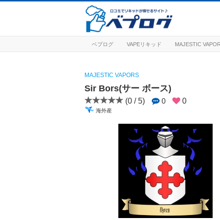
ベプログ
VAPEリキッド
MAJESTIC VA
MAJESTIC VAPORS
Sir Bors(サー ボース)
(0 / 5)
0
0
海外産