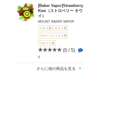
[Baker Vapor]Strawberry
Kiwi（ストロベリー キウ
イ）
MOUNT BAKER VAPOR
イチゴ系
キウイ系
フルーツミックス系
フルーツ系
(0 / 5)
0
さらに他の商品を見る