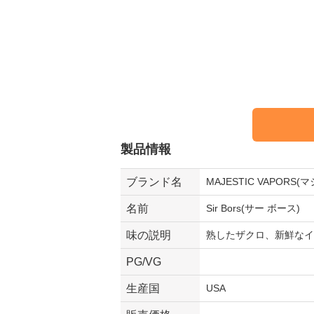
製品情報
ブランド名
MAJESTIC VAPOR
名前
Sir Bors(サー ボース)
味の説明
熟したザクロ、新鮮なイ
PG/VG
生産国
USA