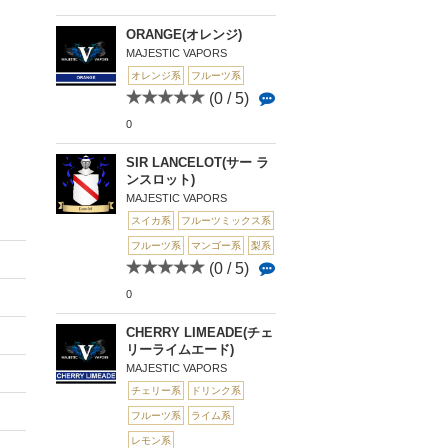
ORANGE(オレンジ)
MAJESTIC VAPORS
オレンジ系
フルーツ系
(0 / 5)
0
SIR LANCELOT(サー ラ
ンスロット)
MAJESTIC VAPORS
スイカ系
フルーツミックス系
フルーツ系
マンゴー系
梨系
(0 / 5)
0
CHERRY LIMEADE(チェ
リーライムエード)
MAJESTIC VAPORS
チェリー系
ドリンク系
フルーツ系
ライム系
レモン系