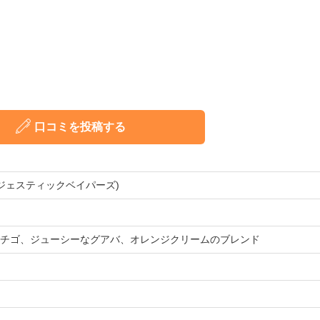
口コミを投稿する
S(マジェスティックベイパーズ)
チゴ、ジューシーなグアバ、オレンジクリームのブレンド